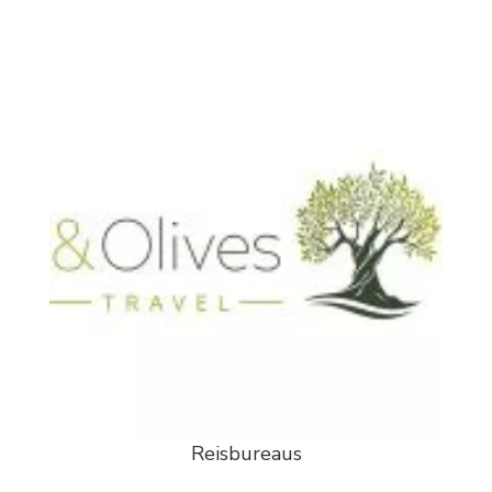
Reisbureaus