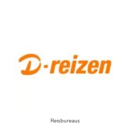
Reisbureaus