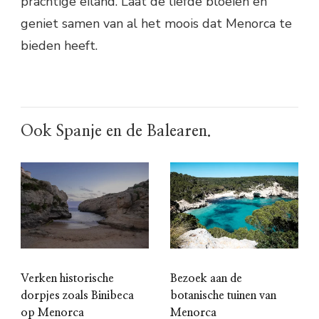
prachtige eiland. Laat de liefde bloeien en
geniet samen van al het moois dat Menorca te
bieden heeft.
Ook Spanje en de Balearen.
Verken historische
Bezoek aan de
dorpjes zoals Binibeca
botanische tuinen van
op Menorca
Menorca