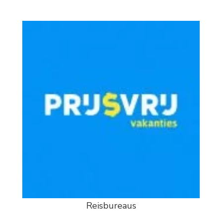
Reisbureaus