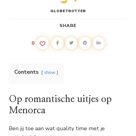
GLOBETROTTER
SHARE
0
Contents
show
Op romantische uitjes op
Menorca
Ben jij toe aan wat quality time met je