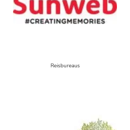
Reisbureaus