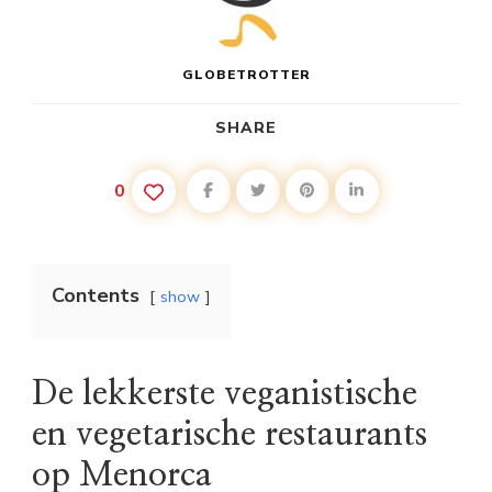
GLOBETROTTER
SHARE
0
Contents
show
De lekkerste veganistische
en vegetarische restaurants
op Menorca