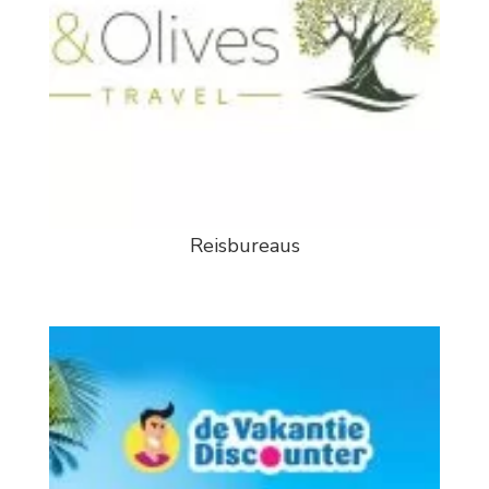
Reisbureaus