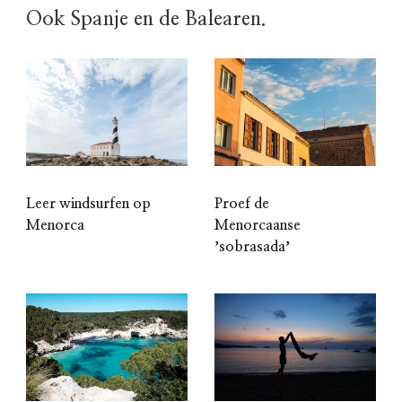
Ook Spanje en de Balearen.
Proef de
Leer windsurfen op
Menorcaanse
Menorca
ʼsobrasadaʼ