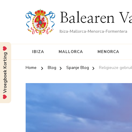
Balearen V
Ibiza-Mallorca-Menorca-Formentera
IBIZA
MALLORCA
MENORCA
Vroegboek Korting
Home
Blog
Spanje Blog
Religieuze gebrui