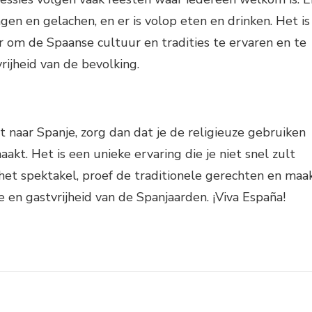
en en gelachen, en er is volop eten en drinken. Het is
 om de Spaanse cultuur en tradities te ervaren en te
rijheid van de bevolking.
t naar Spanje, zorg dan dat je de religieuze gebruiken
akt. Het is een unieke ervaring die je niet snel zult
het spektakel, proef de traditionele gerechten en maa
en gastvrijheid van de Spanjaarden. ¡Viva España!