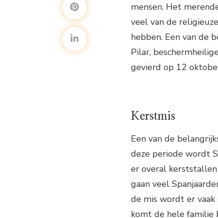
mensen. Het merendee
veel van de religieuz
hebben. Een van de be
Pilar, beschermheilig
gevierd op 12 oktobe
Kerstmis
Een van de belangrijk
deze periode wordt S
er overal kerststalle
gaan veel Spanjaarden
de mis wordt er vaa
komt de hele familie b