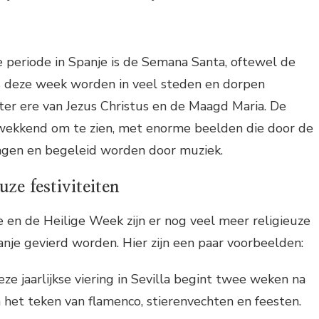
 periode in Spanje is de Semana Santa, oftewel de
s deze week worden in veel steden en dorpen
ter ere van Jezus Christus en de Maagd Maria. De
ukwekkend om te zien, met enorme beelden die door de
gen en begeleid worden door muziek.
uze festiviteiten
 en de Heilige Week zijn er nog veel meer religieuze
panje gevierd worden. Hier zijn een paar voorbeelden:
eze jaarlijkse viering in Sevilla begint twee weken na
n het teken van flamenco, stierenvechten en feesten.