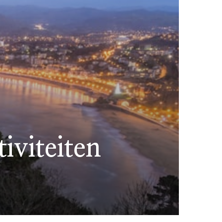
iviteiten