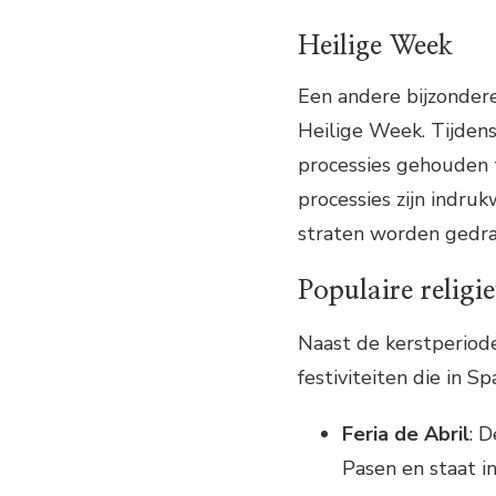
Heilige Week
Een andere bijzondere
Heilige Week. Tijden
processies gehouden 
processies zijn indr
straten worden gedra
Populaire religie
Naast de kerstperiode
festiviteiten die in S
Feria de Abril
: D
Pasen en staat i