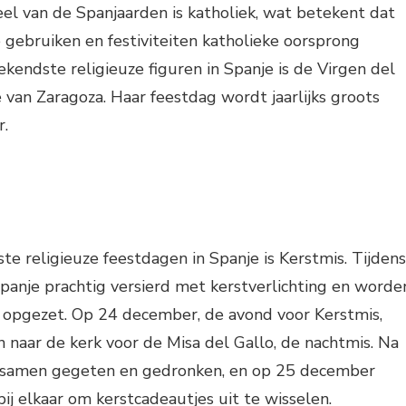
l van de Spanjaarden is katholiek, wat betekent dat
e gebruiken en festiviteiten katholieke oorsprong
kendste religieuze figuren in Spanje is de Virgen del
e van Zaragoza. Haar feestdag wordt jaarlijks groots
r.
ste religieuze feestdagen in Spanje is Kerstmis. Tijdens
panje prachtig versierd met kerstverlichting en worde
n opgezet. Op 24 december, de avond voor Kerstmis,
 naar de kerk voor de Misa del Gallo, de nachtmis. Na
k samen gegeten en gedronken, en op 25 december
ij elkaar om kerstcadeautjes uit te wisselen.