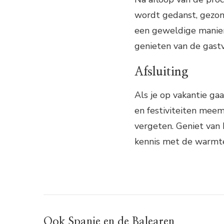
wordt gedanst, gezong
een geweldige manier
genieten van de gastv
Afsluiting
Als je op vakantie gaa
en festiviteiten meema
vergeten. Geniet van 
kennis met de warmte 
Ook Spanje en de Balearen.