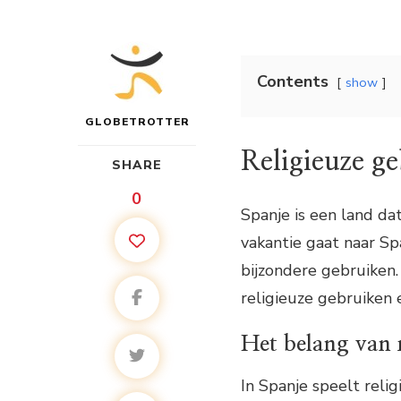
Contents
show
GLOBETROTTER
Religieuze ge
SHARE
0
Spanje is een land dat 
vakantie gaat naar Sp
bijzondere gebruiken. 
religieuze gebruiken e
Het belang van r
In Spanje speelt relig