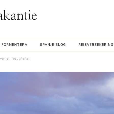
akantie
FORMENTERA
SPANJE BLOG
REISVERZEKERING
ken en festiviteiten