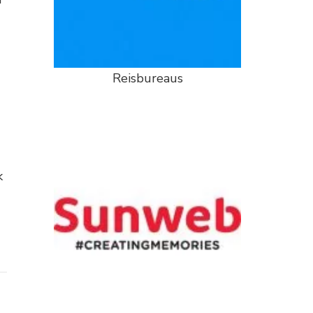
Reisbureaus
k