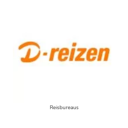
Reisbureaus