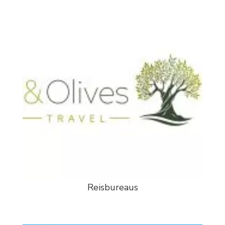
Reisbureaus