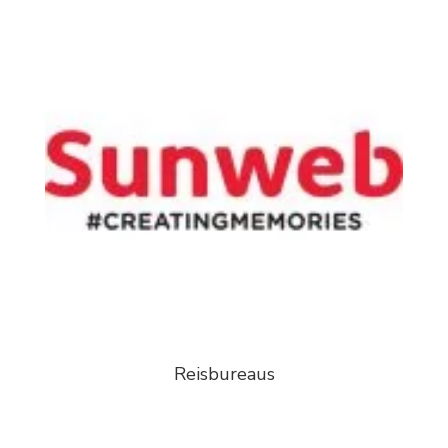
Reisbureaus