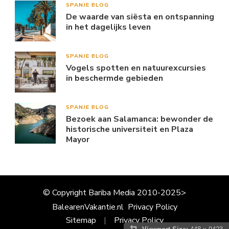
SPANJE BLOG
De waarde van siësta en ontspanning
in het dagelijks leven
SPANJE BLOG
Vogels spotten en natuurexcursies
in beschermde gebieden
SPANJE BLOG
Bezoek aan Salamanca: bewonder de
historische universiteit en Plaza
Mayor
© Copyright Bariba Media 2010-2025>
BalearenVakantie.nl
Privacy Policy
Sitemap
Privacy Policy