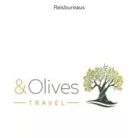
Reisbureaus