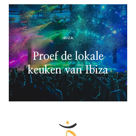
IBIZA
Proef de lokale
keuken van Ibiza