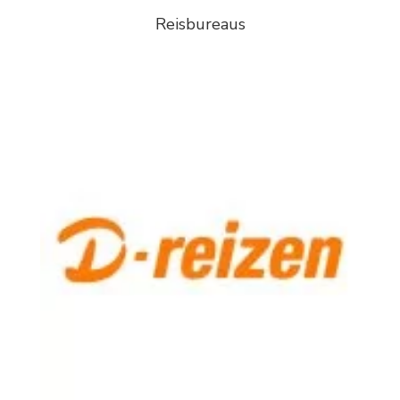
Reisbureaus