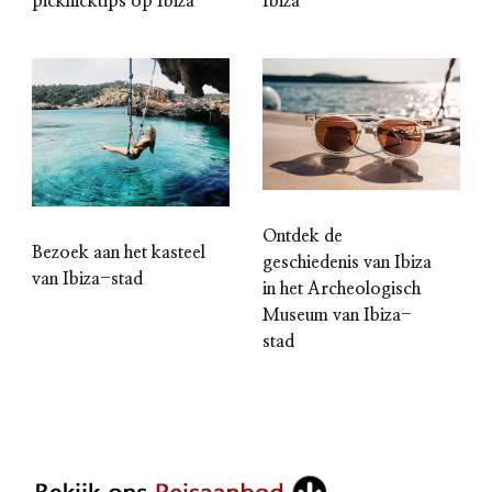
picknicktips op Ibiza
Ibiza
Ontdek de
Bezoek aan het kasteel
geschiedenis van Ibiza
van Ibiza-stad
in het Archeologisch
Museum van Ibiza-
stad