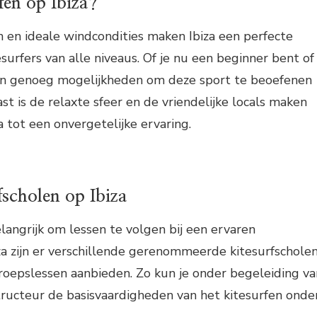
en op Ibiza?
 en ideale windcondities maken Ibiza een perfecte
urfers van alle niveaus. Of je nu een beginner bent of
zijn genoeg mogelijkheden om deze sport te beoefenen
st is de relaxte sfeer en de vriendelijke locals maken
a tot een onvergetelijke ervaring.
fscholen op Ibiza
elangrijk om lessen te volgen bij een ervaren
iza zijn er verschillende gerenommeerde kitesurfschole
groepslessen aanbieden. Zo kun je onder begeleiding va
tructeur de basisvaardigheden van het kitesurfen onde