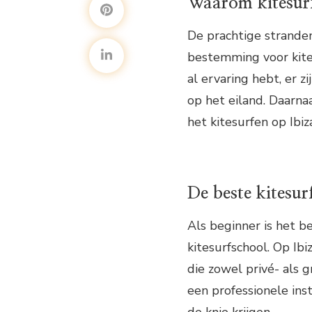
Waarom kitesurf
De prachtige stranden
bestemming voor kites
al ervaring hebt, er 
op het eiland. Daarnaa
het kitesurfen op Ibiz
De beste kitesur
Als beginner is het b
kitesurfschool. Op Ib
die zowel privé- als 
een professionele ins