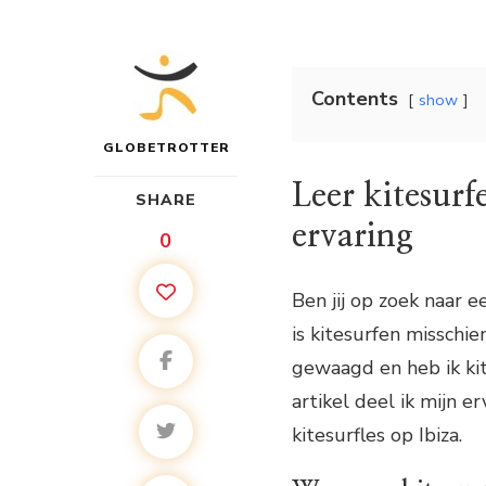
Contents
show
GLOBETROTTER
Leer kitesurf
SHARE
ervaring
0
Ben jij op zoek naar ee
is kitesurfen misschie
gewaagd en heb ik kit
artikel deel ik mijn e
kitesurfles op Ibiza.