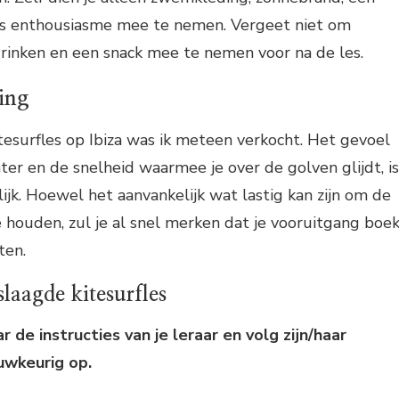
is enthousiasme mee te nemen. Vergeet niet om
rinken en een snack mee te nemen voor na de les.
ing
itesurfles op Ibiza was ik meteen verkocht. Het gevoel
ater en de snelheid waarmee je over de golven glijdt, is
lijk. Hoewel het aanvankelijk wat lastig kan zijn om de
e houden, zul je al snel merken dat je vooruitgang boe
ten.
laagde kitesurfles
r de instructies van je leraar en volg zijn/haar
uwkeurig op.