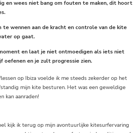
g en wees niet bang om fouten te maken, dit hoort
es.
 te wennen aan de kracht en controle van de kite
water op gaat.
moment en laat je niet ontmoedigen als iets niet
jf oefenen en je zult progressie zien.
flessen op Ibiza voelde ik me steeds zekerder op het
lfstandig mijn kite besturen. Het was een geweldige
een kan aanraden!
l kijk ik terug op mijn avontuurlijke kitesurfervaring