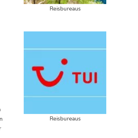
Reisbureaus
n
Reisbureaus
n
r