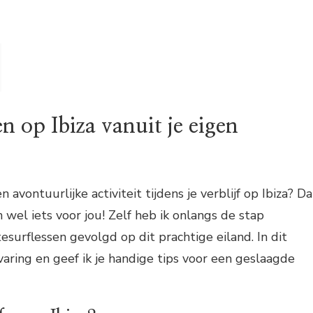
en op Ibiza vanuit je eigen
n avontuurlijke activiteit tijdens je verblijf op Ibiza? D
n wel iets voor jou! Zelf heb ik onlangs de stap
esurflessen gevolgd op dit prachtige eiland. In dit
rvaring en geef ik je handige tips voor een geslaagde