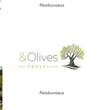
e
Reisbureaus
r
Reisbureaus