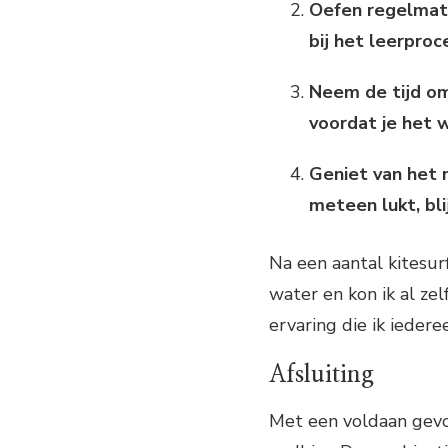
Oefen regelmati
bij het leerproc
Neem de tijd om
voordat je het 
Geniet van het 
meteen lukt, bli
Na een aantal kitesur
water en kon ik al ze
ervaring die ik ieder
Afsluiting
Met een voldaan gevoe