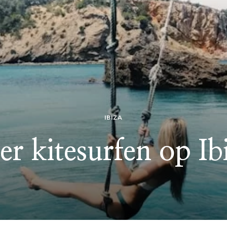
IBIZA
er kitesurfen op Ib