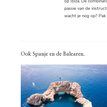
op Ibiza. De combinat
passie van de instruc
wacht je nog op? Pak j
Ook Spanje en de Balearen.