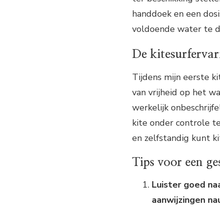
handdoek en een dos
voldoende water te d
De kitesurfervar
Tijdens mijn eerste k
van vrijheid op het w
werkelijk onbeschrijfe
kite onder controle t
en zelfstandig kunt ki
Tips voor een ges
Luister goed naa
aanwijzingen na