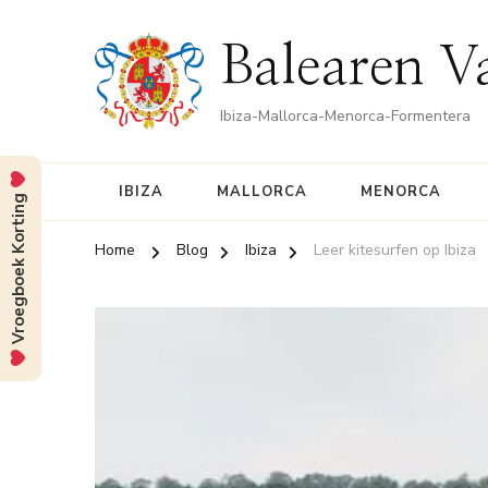
Balearen V
Ibiza-Mallorca-Menorca-Formentera
IBIZA
MALLORCA
MENORCA
Vroegboek Korting
Home
Blog
Ibiza
Leer kitesurfen op Ibiza