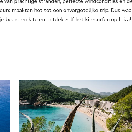
ie van prachtige stranden, perfecte windcondities en d
teurs maakten het tot een onvergetelijke trip. Dus waa
e board en kite en ontdek zelf het kitesurfen op Ibiza!