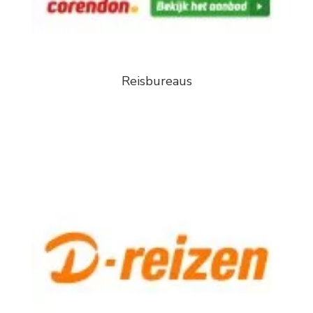
Reisbureaus