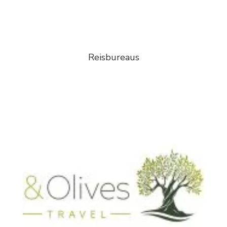
Reisbureaus