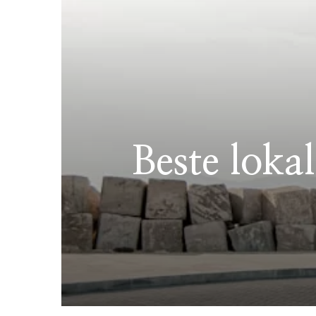
Beste loka