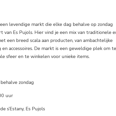
s een levendige markt die elke dag behalve op zondag
t van Es Pujols. Hier vind je een mix van traditionele e
t een breed scala aan producten, van ambachtelijke
 en accessoires. De markt is een geweldige plek om t
le sfeer en te winkelen voor unieke items.
 behalve zondag
00 uur
de s’Estany, Es Pujols