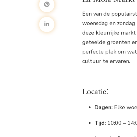
Een van de populairs
woensdag en zondag p
deze kleurrijke markt
geteelde groenten en 
perfecte plek om wat 
cultuur te ervaren.
Locatie:
Dagen:
Elke woe
Tijd:
10:00 – 14: