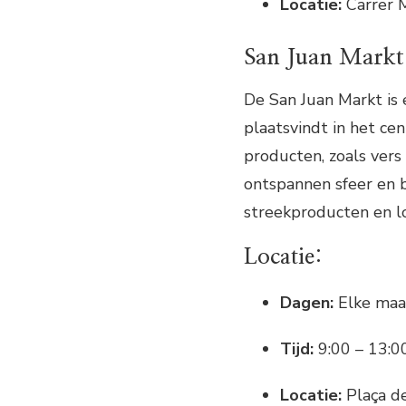
Locatie:
Carrer M
San Juan Markt
De San Juan Markt is 
plaatsvindt in het ce
producten, zoals vers 
ontspannen sfeer en b
streekproducten en lo
Locatie:
Dagen:
Elke maa
Tijd:
9:00 – 13:0
Locatie:
Plaça de