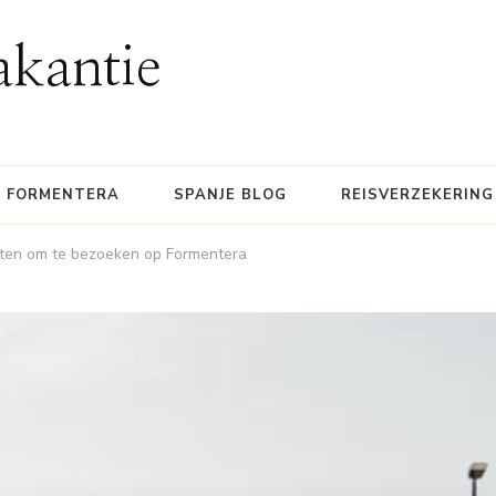
akantie
FORMENTERA
SPANJE BLOG
REISVERZEKERING
kten om te bezoeken op Formentera