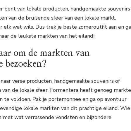
ber bent van lokale producten, handgemaakte souvenirs
en van de bruisende sfeer van een lokale markt,
 elk wat wils. Dus trek je beste zomeroutfit aan en g
aar de leukste markten van het eiland!
laar om de markten van
e bezoeken?
t naar verse producten, handgemaakte souvenirs of
 van de lokale sfeer, Formentera heeft genoeg markt
en te voldoen. Pak je portemonnee en ga op avontuur
 levendige lokale markten van dit prachtige eiland. Wie
s met wat verrassende vondsten en bijzondere