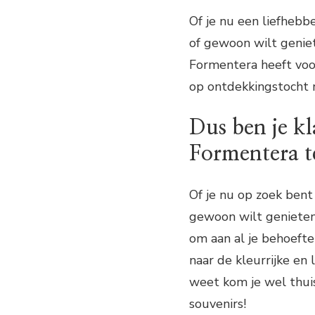
Of je nu een liefheb
of gewoon wilt geniet
Formentera heeft voor
op ontdekkingstocht n
Dus ben je k
Formentera t
Of je nu op zoek ben
gewoon wilt genieten
om aan al je behoeft
naar de kleurrijke en
weet kom je wel thui
souvenirs!