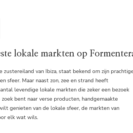
ste lokale markten op Formenter
e zustereiland van Ibiza, staat bekend om zijn prachtig
n sfeer. Maar naast zon, zee en strand heeft
antal levendige lokale markten die zeker een bezoek
op zoek bent naar verse producten, handgemaakte
ilt genieten van de lokale sfeer, de markten van
or elk wat wils.