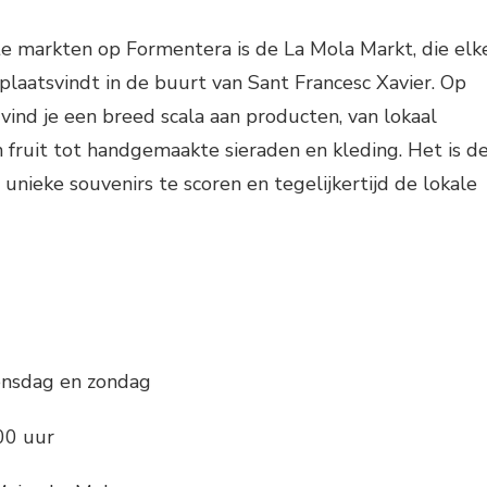
te markten op Formentera is de La Mola Markt, die elk
laatsvindt in de buurt van Sant Francesc Xavier. Op
 vind je een breed scala aan producten, van lokaal
fruit tot handgemaakte sieraden en kleding. Het is d
unieke souvenirs te scoren en tegelijkertijd de lokale
nsdag en zondag
00 uur