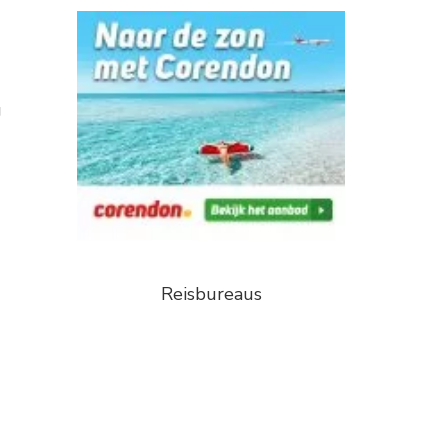
g
Reisbureaus