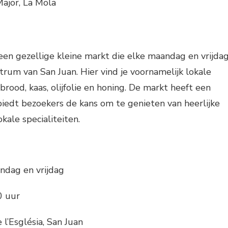
ajor, La Mola
een gezellige kleine markt die elke maandag en vrijda
ntrum van San Juan. Hier vind je voornamelijk lokale
brood, kaas, olijfolie en honing. De markt heeft een
iedt bezoekers de kans om te genieten van heerlijke
kale specialiteiten.
ndag en vrijdag
0 uur
 l’Església, San Juan