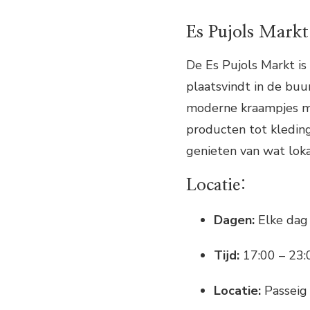
Es Pujols Markt
De Es Pujols Markt i
plaatsvindt in de buur
moderne kraampjes me
producten tot kleding
genieten van wat loka
Locatie:
Dagen:
Elke dag
Tijd:
17:00 – 23:
Locatie:
Passeig 