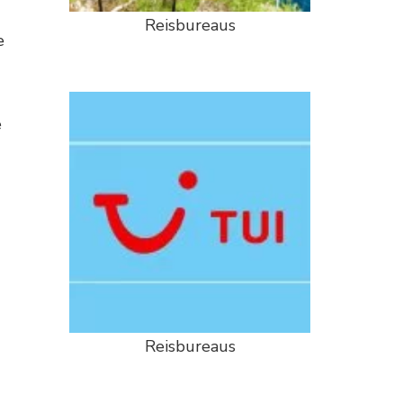
Reisbureaus
e
e
Reisbureaus