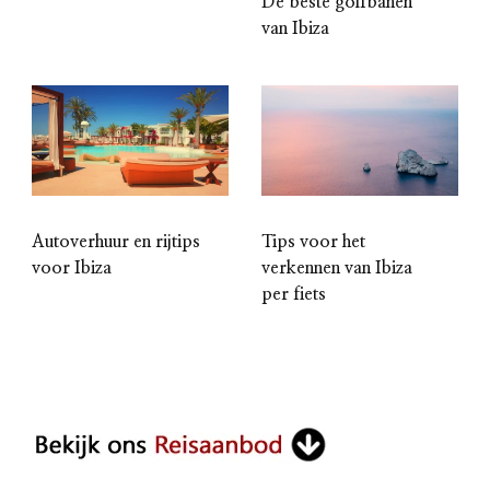
De beste golfbanen
van Ibiza
Autoverhuur en rijtips
Tips voor het
voor Ibiza
verkennen van Ibiza
per fiets