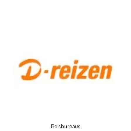
Reisbureaus