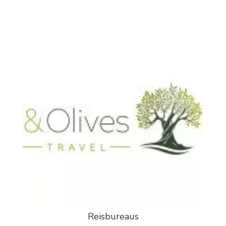
Reisbureaus