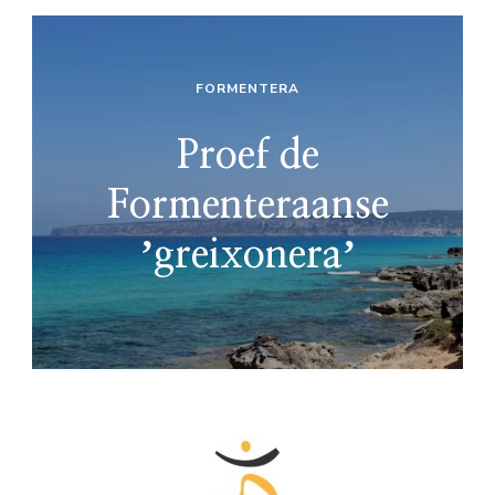
FORMENTERA
Proef de
Formenteraanse
ʼgreixoneraʼ