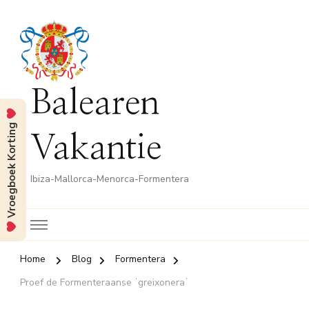
Balearen
Vroegboek Korting
Vakantie
Ibiza-Mallorca-Menorca-Formentera
Home
Blog
Formentera
Proef de Formenteraanse ʼgreixoneraʼ