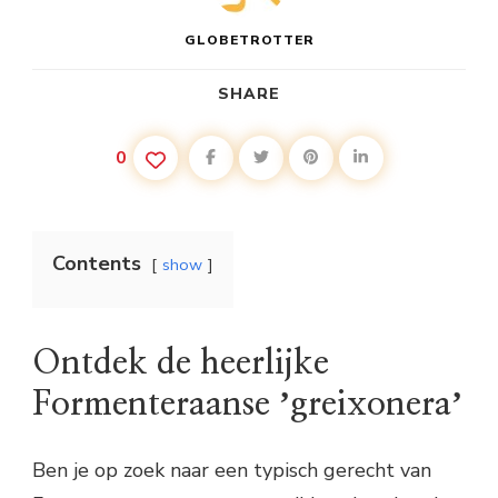
GLOBETROTTER
SHARE
0
Contents
show
Ontdek de heerlijke
Formenteraanse ʼgreixoneraʼ
Ben je op zoek naar een typisch gerecht van