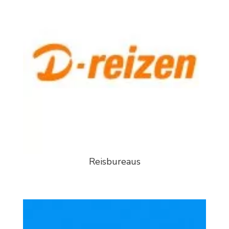
Reisbureaus