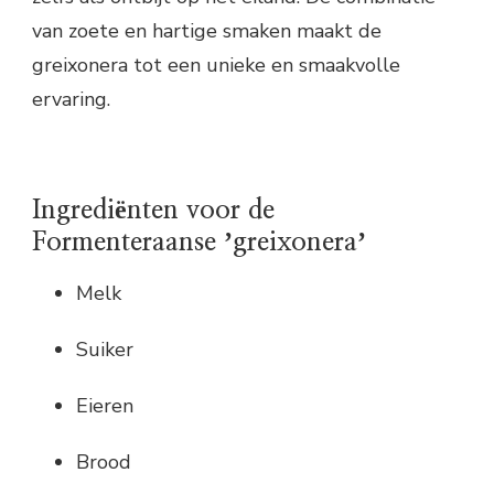
van zoete en hartige smaken maakt de
greixonera tot een unieke en smaakvolle
ervaring.
Ingrediënten voor de
Formenteraanse ʼgreixoneraʼ
Melk
Suiker
Eieren
Brood