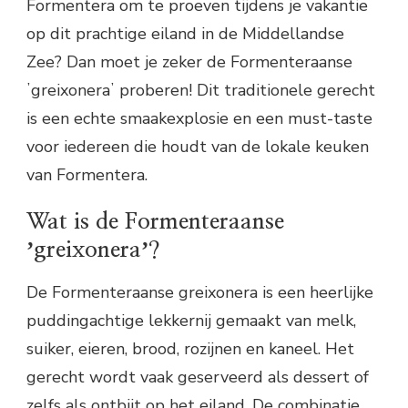
Formentera om te proeven tijdens je vakantie
op dit prachtige eiland in de Middellandse
Zee? Dan moet je zeker de Formenteraanse
ʼgreixoneraʼ proberen! Dit traditionele gerecht
is een echte smaakexplosie en een must-taste
voor iedereen die houdt van de lokale keuken
van Formentera.
Wat is de Formenteraanse
ʼgreixoneraʼ?
De Formenteraanse greixonera is een heerlijke
puddingachtige lekkernij gemaakt van melk,
suiker, eieren, brood, rozijnen en kaneel. Het
gerecht wordt vaak geserveerd als dessert of
zelfs als ontbijt op het eiland. De combinatie