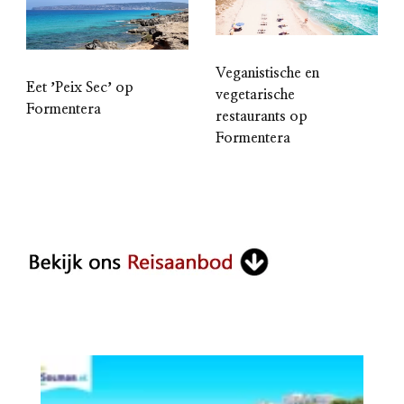
Veganistische en
Eet ʼPeix Secʼ op
vegetarische
Formentera
restaurants op
Formentera