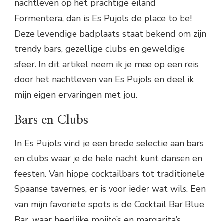
nachtleven op het prachtige eiland
Formentera, dan is Es Pujols de place to be!
Deze levendige badplaats staat bekend om zijn
trendy bars, gezellige clubs en geweldige
sfeer. In dit artikel neem ik je mee op een reis
door het nachtleven van Es Pujols en deel ik
mijn eigen ervaringen met jou.
Bars en Clubs
In Es Pujols vind je een brede selectie aan bars
en clubs waar je de hele nacht kunt dansen en
feesten. Van hippe cocktailbars tot traditionele
Spaanse tavernes, er is voor ieder wat wils. Een
van mijn favoriete spots is de Cocktail Bar Blue
Bar, waar heerlijke mojito’s en margarita’s