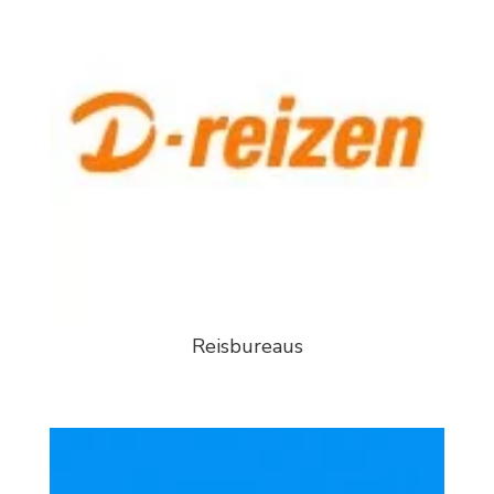
Reisbureaus