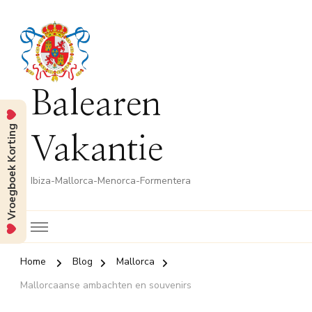
Balearen
Vroegboek Korting
Vakantie
Ibiza-Mallorca-Menorca-Formentera
Home
Blog
Mallorca
Mallorcaanse ambachten en souvenirs