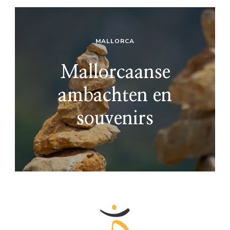
MALLORCA
Mallorcaanse
ambachten en
souvenirs