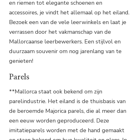
en riemen tot elegante schoenen en
accessoires, je vindt het allemaal op het eiland.
Bezoek een van de vele leerwinkels en laat je
verrassen door het vakmanschap van de
Mallorcaanse leerbewerkers. Een stijlvol en
duurzaam souvenir om nog jarenlang van te
genieten!
Parels
**Mallorca staat ook bekend om zijn
parelindustrie. Het eiland is de thuisbasis van
de beroemde Majorica parels, die al meer dan
een eeuw worden geproduceerd. Deze
imitatieparels worden met de hand gemaakt
en staan bekend om hun kwaliteit en glans. In