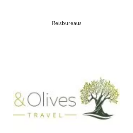
Reisbureaus