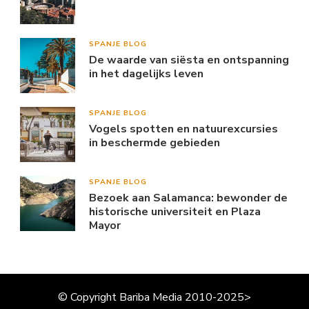
SPANJE BLOG
De waarde van siësta en ontspanning
in het dagelijks leven
SPANJE BLOG
Vogels spotten en natuurexcursies
in beschermde gebieden
SPANJE BLOG
Bezoek aan Salamanca: bewonder de
historische universiteit en Plaza
Mayor
© Copyright Bariba Media 2010-2025>