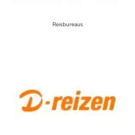
Reisbureaus