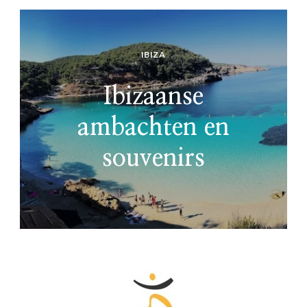
IBIZA
Ibizaanse
ambachten en
souvenirs