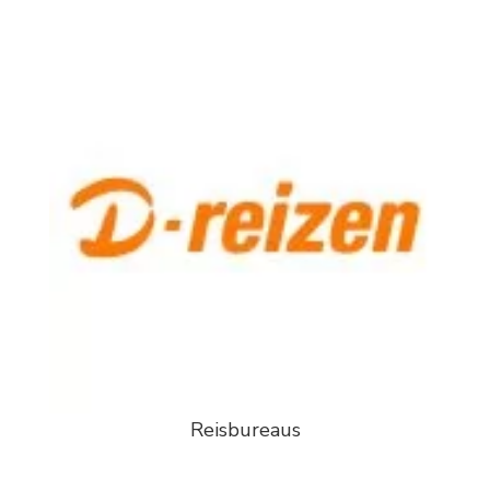
Reisbureaus