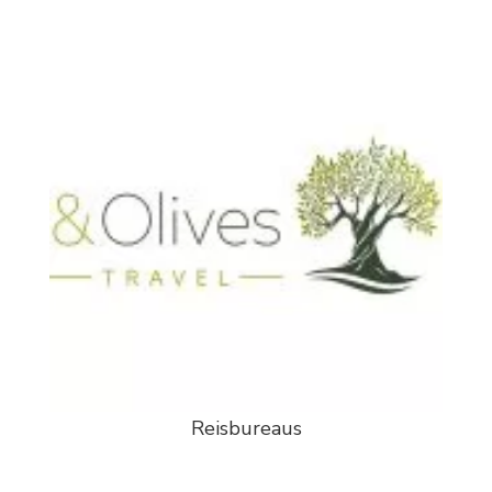
Reisbureaus