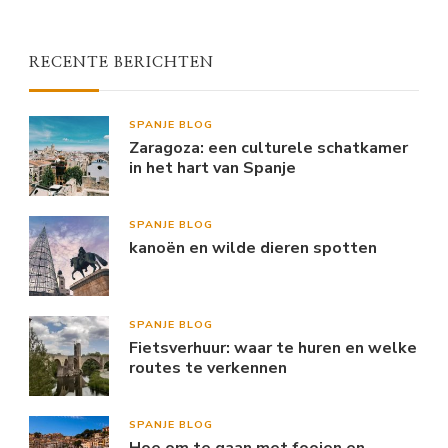
RECENTE BERICHTEN
SPANJE BLOG
Zaragoza: een culturele schatkamer
in het hart van Spanje
SPANJE BLOG
kanoën en wilde dieren spotten
SPANJE BLOG
Fietsverhuur: waar te huren en welke
routes te verkennen
SPANJE BLOG
Hoe om te gaan met fooien en