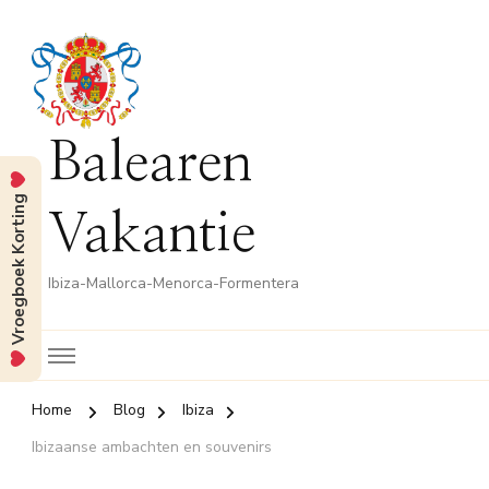
Balearen
Vroegboek Korting
Vakantie
Ibiza-Mallorca-Menorca-Formentera
Home
Blog
Ibiza
Ibizaanse ambachten en souvenirs