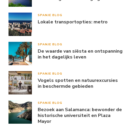
SPANJE BLOG
Lokale transportopties: metro
SPANJE BLOG
De waarde van siësta en ontspanning
in het dagelijks leven
SPANJE BLOG
Vogels spotten en natuurexcursies
in beschermde gebieden
SPANJE BLOG
Bezoek aan Salamanca: bewonder de
historische universiteit en Plaza
Mayor