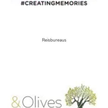
Reisbureaus