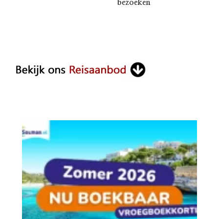
bezoeken