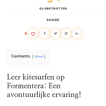
GLOBETROTTER
SHARE
0
Contents
show
Leer kitesurfen op
Formentera: Een
avontuurlijke ervaring!