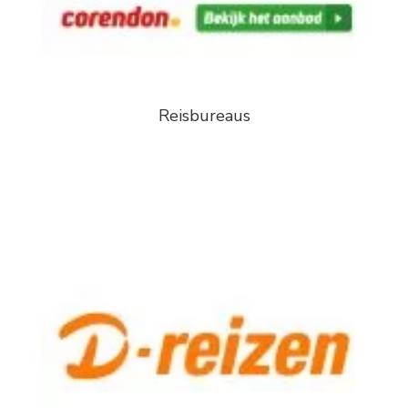
Reisbureaus