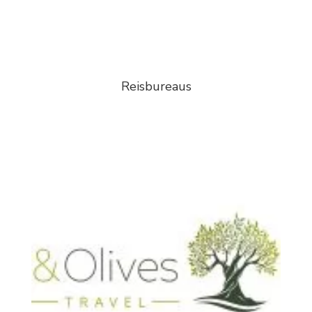
Reisbureaus