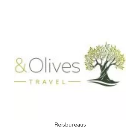
Reisbureaus