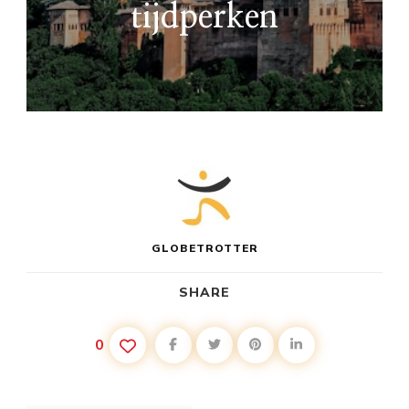
tijdperken
GLOBETROTTER
SHARE
0