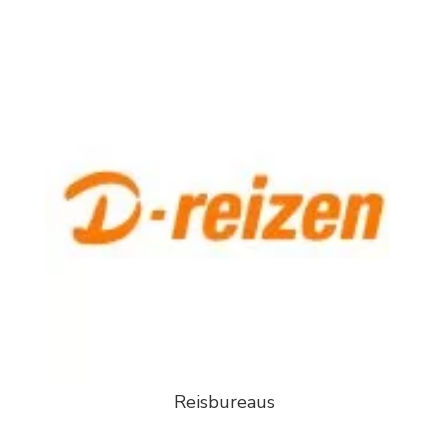
Reisbureaus