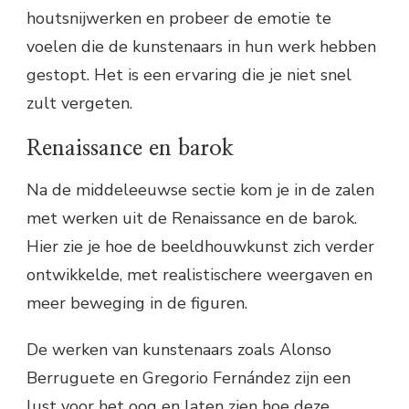
houtsnijwerken en probeer de emotie te
voelen die de kunstenaars in hun werk hebben
gestopt. Het is een ervaring die je niet snel
zult vergeten.
Renaissance en barok
Na de middeleeuwse sectie kom je in de zalen
met werken uit de Renaissance en de barok.
Hier zie je hoe de beeldhouwkunst zich verder
ontwikkelde, met realistischere weergaven en
meer beweging in de figuren.
De werken van kunstenaars zoals Alonso
Berruguete en Gregorio Fernández zijn een
lust voor het oog en laten zien hoe deze