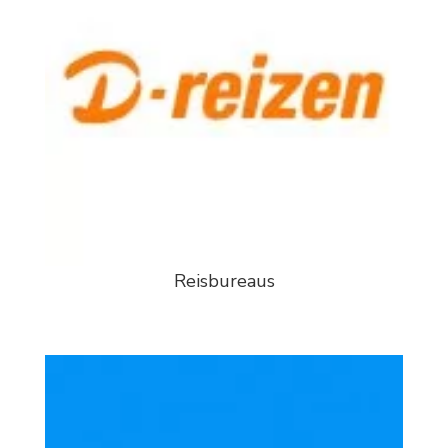
Reisbureaus