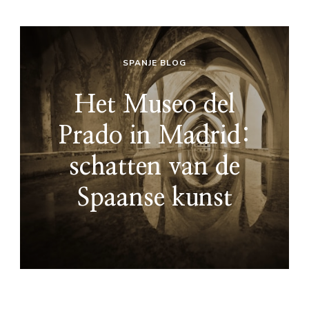
SPANJE BLOG
Het Museo del
Prado in Madrid:
schatten van de
Spaanse kunst