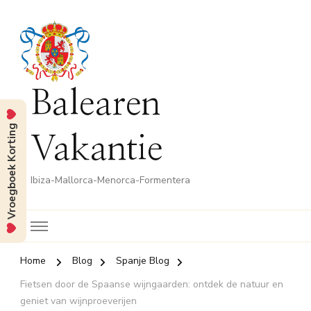
Balearen
Vroegboek Korting
Vakantie
Ibiza-Mallorca-Menorca-Formentera
Home
Blog
Spanje Blog
Fietsen door de Spaanse wijngaarden: ontdek de natuur en
geniet van wijnproeverijen