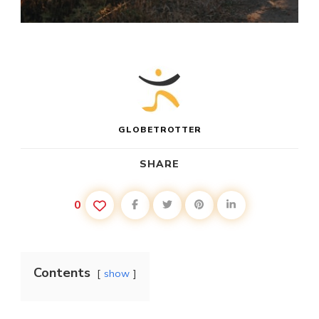
GLOBETROTTER
SHARE
0
Contents
show