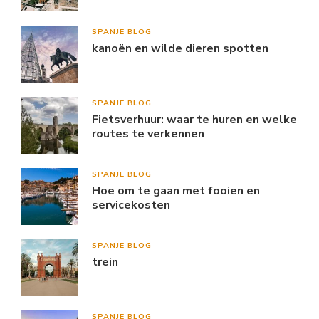
SPANJE BLOG
kanoën en wilde dieren spotten
SPANJE BLOG
Fietsverhuur: waar te huren en welke
routes te verkennen
SPANJE BLOG
Hoe om te gaan met fooien en
servicekosten
SPANJE BLOG
trein
SPANJE BLOG