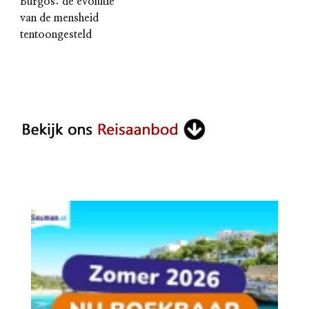
Burgos: de evolutie
van de mensheid
tentoongesteld