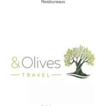
Reisbureaus