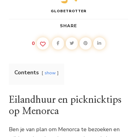
GLOBETROTTER
SHARE
0
Contents
show
Eilandhuur en picknicktips
op Menorca
Ben je van plan om Menorca te bezoeken en