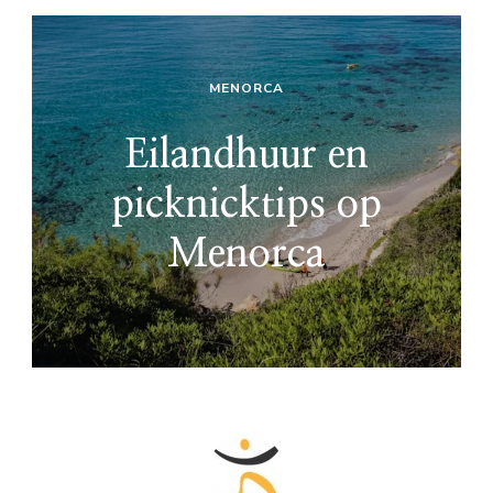
MENORCA
Eilandhuur en
picknicktips op
Menorca