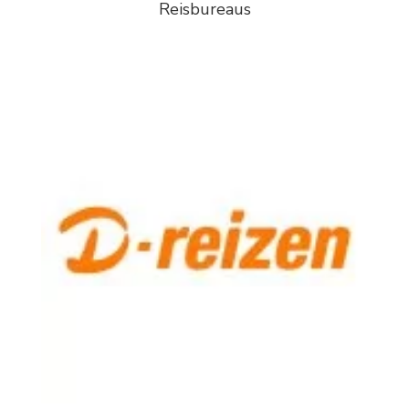
Reisbureaus