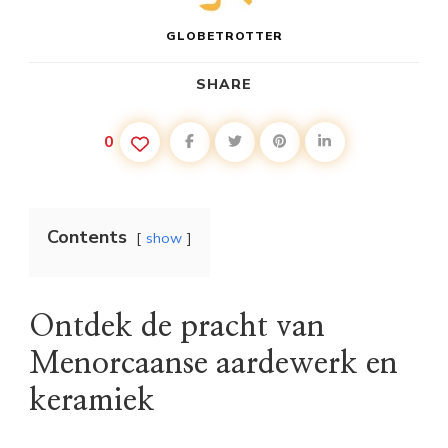
GLOBETROTTER
SHARE
0
Contents
show
Ontdek de pracht van
Menorcaanse aardewerk en
keramiek