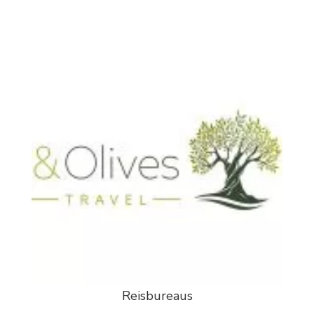
Reisbureaus