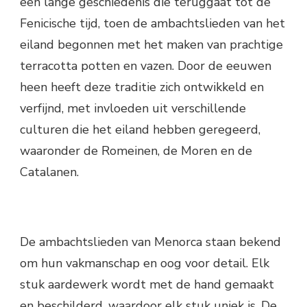
een lange geschiedenis die teruggaat tot de
Fenicische tijd, toen de ambachtslieden van het
eiland begonnen met het maken van prachtige
terracotta potten en vazen. Door de eeuwen
heen heeft deze traditie zich ontwikkeld en
verfijnd, met invloeden uit verschillende
culturen die het eiland hebben geregeerd,
waaronder de Romeinen, de Moren en de
Catalanen.
De ambachtslieden van Menorca staan bekend
om hun vakmanschap en oog voor detail. Elk
stuk aardewerk wordt met de hand gemaakt
en beschilderd, waardoor elk stuk uniek is. De