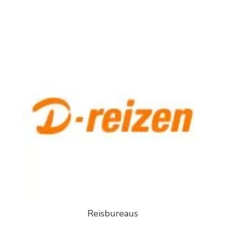
Reisbureaus