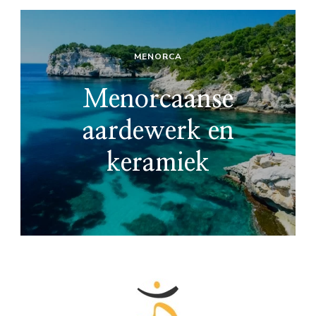
MENORCA
Menorcaanse
aardewerk en
keramiek