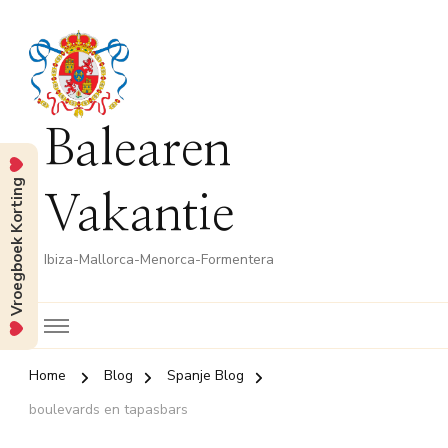
Balearen
Vroegboek Korting
Vakantie
Ibiza-Mallorca-Menorca-Formentera
Home
Blog
Spanje Blog
boulevards en tapasbars