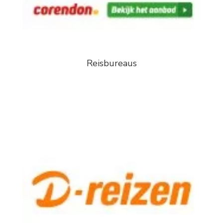
Reisbureaus