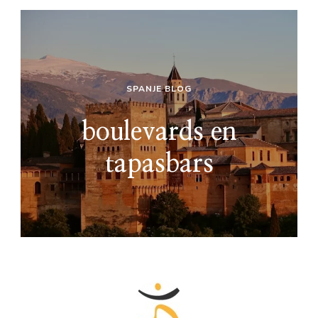
SPANJE BLOG
boulevards en
tapasbars