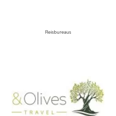
Reisbureaus