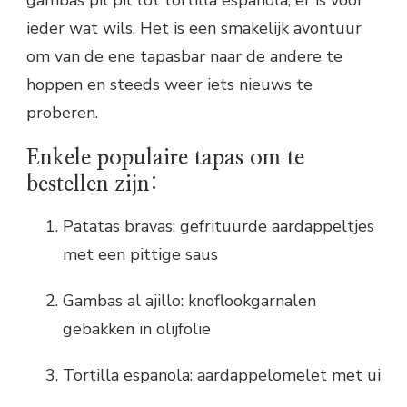
gambas pil pil tot tortilla espanola, er is voor
ieder wat wils. Het is een smakelijk avontuur
om van de ene tapasbar naar de andere te
hoppen en steeds weer iets nieuws te
proberen.
Enkele populaire tapas om te
bestellen zijn:
Patatas bravas: gefrituurde aardappeltjes
met een pittige saus
Gambas al ajillo: knoflookgarnalen
gebakken in olijfolie
Tortilla espanola: aardappelomelet met ui