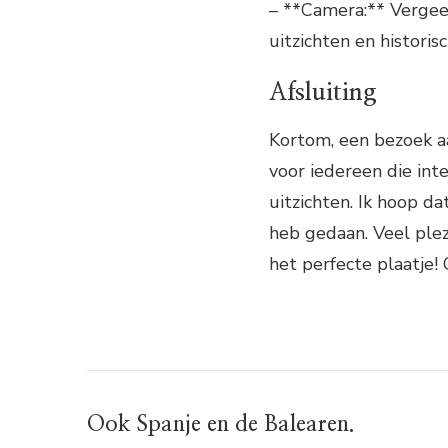
– **Camera:** Vergeet
uitzichten en histori
Afsluiting
Kortom, een bezoek aa
voor iedereen die int
uitzichten. Ik hoop da
heb gedaan. Veel ple
het perfecte plaatje! 
Ook Spanje en de Balearen.