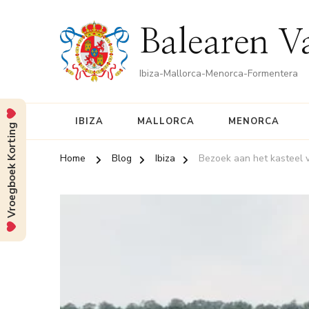
Balearen V
Ibiza-Mallorca-Menorca-Formentera
IBIZA
MALLORCA
MENORCA
Vroegboek Korting
Home
Blog
Ibiza
Bezoek aan het kasteel v