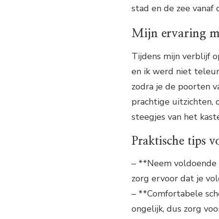
stad en de zee vanaf
Mijn ervaring m
Tijdens mijn verblijf 
en ik werd niet teleu
zodra je de poorten v
prachtige uitzichten,
steegjes van het kaste
Praktische tips v
– **Neem voldoende w
zorg ervoor dat je vo
– **Comfortabele scho
ongelijk, dus zorg vo