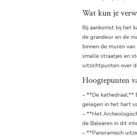
Wat kun je verw
Bij aankomst bij het 
de grandeur en de ma
binnen de muren van 
smalle straatjes en s
uitzichtpunten over d
Hoogtepunten va
– **De kathedraal:** 
gelegen in het hart v
– **Het Archeologisch
de Balearen in dit i
– **Panoramisch uitz