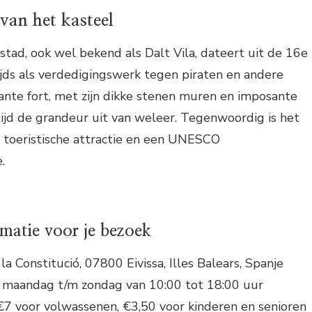
van het kasteel
-stad, ook wel bekend als Dalt Vila, dateert uit de 16e
jds als verdedigingswerk tegen piraten en andere
ante fort, met zijn dikke stenen muren en imposante
ltijd de grandeur uit van weleer. Tegenwoordig is het
e toeristische attractie en een UNESCO
.
rmatie voor je bezoek
la Constitució, 07800 Eivissa, Illes Balears, Spanje
* maandag t/m zondag van 10:00 tot 18:00 uur
€7 voor volwassenen, €3,50 voor kinderen en senioren