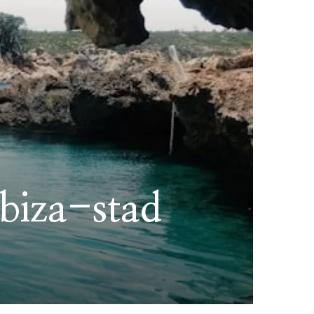
Ibiza-stad