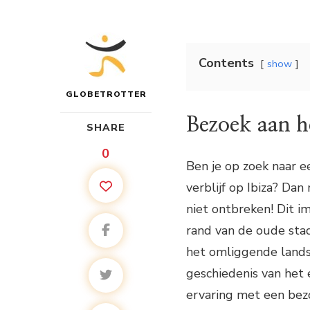
Contents
show
GLOBETROTTER
Bezoek aan he
SHARE
0
Ben je op zoek naar e
verblijf op Ibiza? Da
niet ontbreken! Dit 
rand van de oude stad
het omliggende landsc
geschiedenis van het e
ervaring met een bezo