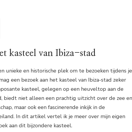
t kasteel van Ibiza-stad
en unieke en historische plek om te bezoeken tijdens je
n mag een bezoek aan het kasteel van Ibiza-stad zeker
imposante kasteel, gelegen op een heuveltop aan de
, biedt niet alleen een prachtig uitzicht over de zee e
hap, maar ook een fascinerende inkijk in de
iland. In dit artikel vertel ik je meer over mijn eigen
ek aan dit bijzondere kasteel.