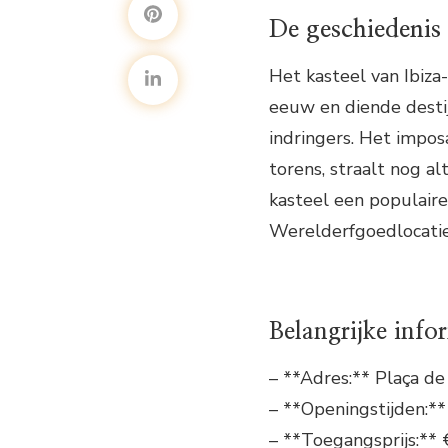
De geschiedenis 
Het kasteel van Ibiza
eeuw en diende desti
indringers. Het impos
torens, straalt nog a
kasteel een populair
Werelderfgoedlocatie
Belangrijke info
– **Adres:** Plaça de 
– **Openingstijden:*
– **Toegangsprijs:** 