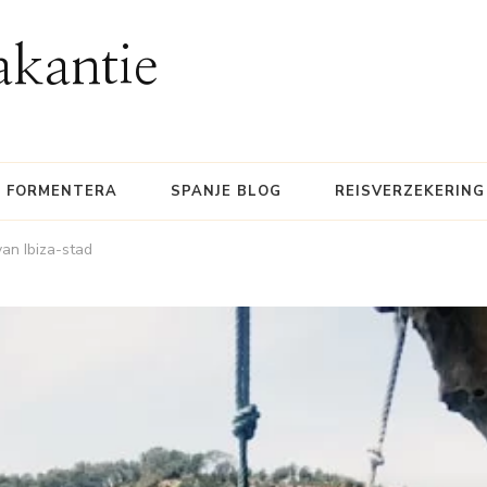
akantie
FORMENTERA
SPANJE BLOG
REISVERZEKERING
an Ibiza-stad