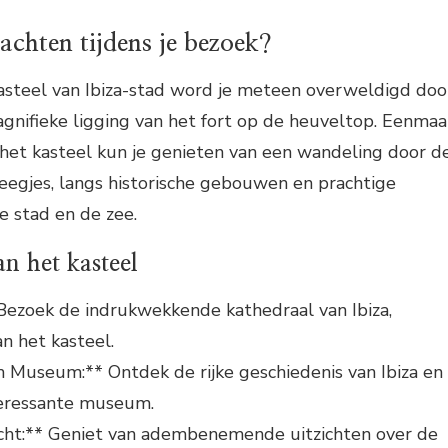
achten tijdens je bezoek?
kasteel van Ibiza-stad word je meteen overweldigd doo
gnifieke ligging van het fort op de heuveltop. Eenmaa
het kasteel kun je genieten van een wandeling door d
teegjes, langs historische gebouwen en prachtige
e stad en de zee.
n het kasteel
Bezoek de indrukwekkende kathedraal van Ibiza,
an het kasteel.
 Museum:** Ontdek de rijke geschiedenis van Ibiza en
nteressante museum.
icht:** Geniet van adembenemende uitzichten over de