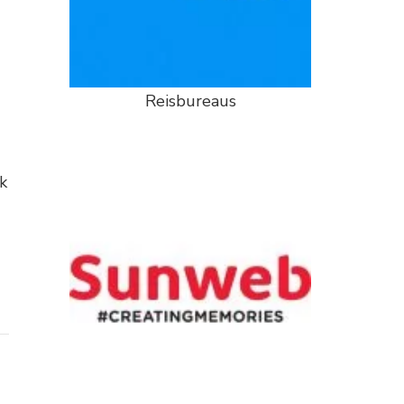
Reisbureaus
ik