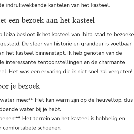
 de indrukwekkende kantelen van het kasteel.
et een bezoek aan het kasteel
op Ibiza besloot ik het kasteel van Ibiza-stad te bezoek
rgesteld. De sfeer van historie en grandeur is voelbaar
an het kasteel binnenstapt. Ik heb genoten van de
 de interessante tentoonstellingen en de charmante
el. Het was een ervaring die ik niet snel zal vergeten!
oor je bezoek
ater mee:** Het kan warm zijn op de heuveltop, dus
ldoende water bij je hebt.
enen:** Het terrein van het kasteel is hobbelig en
or comfortabele schoenen.