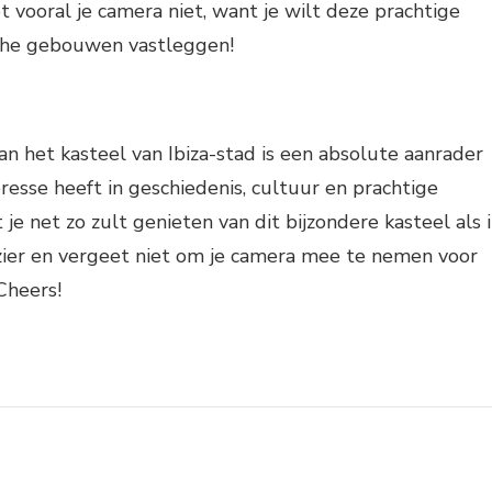
 vooral je camera niet, want je wilt deze prachtige
sche gebouwen vastleggen!
n het kasteel van Ibiza-stad is een absolute aanrader
eresse heeft in geschiedenis, cultuur en prachtige
t je net zo zult genieten van dit bijzondere kasteel als 
zier en vergeet niet om je camera mee te nemen voor
Cheers!