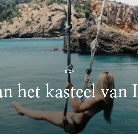
IBIZA
n het kasteel van 