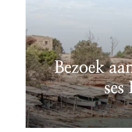
Bezoek aan
ses