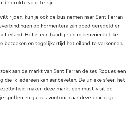
 de drukte voor te zijn.
f wilt rijden, kun je ook de bus nemen naar Sant Ferran
sverbindingen op Formentera zijn goed geregeld en
het eiland. Het is een handige en milieuvriendelijke
 bezoeken en tegelijkertijd het eiland te verkennen.
ezoek aan de markt van Sant Ferran de ses Roques een
ng die ik iedereen kan aanbevelen. De unieke sfeer, het
gezelligheid maken deze markt een must-visit op
je spullen en ga op avontuur naar deze prachtige