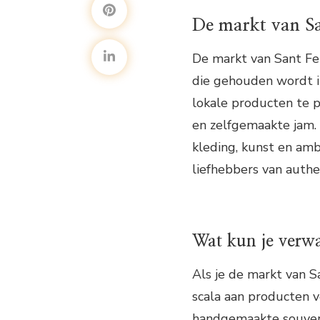
De markt van Sa
De markt van Sant Fer
die gehouden wordt in
lokale producten te pr
en zelfgemaakte jam. 
kleding, kunst en amb
liefhebbers van authe
Wat kun je verw
Als je de markt van S
scala aan producten v
handgemaakte souvenir