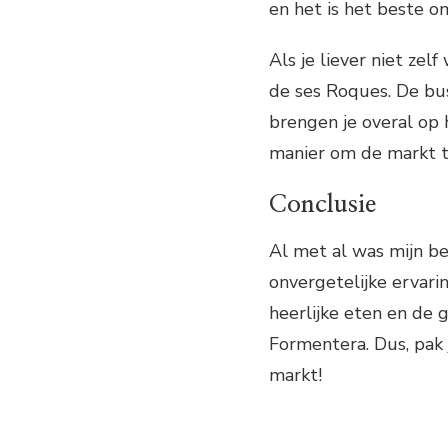
en het is het beste om
Als je liever niet zel
de ses Roques. De bu
brengen je overal op 
manier om de markt te
Conclusie
Al met al was mijn b
onvergetelijke ervari
heerlijke eten en de 
Formentera. Dus, pak 
markt!