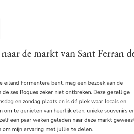
naar de markt van Sant Ferran d
ige eiland Formentera bent, mag een bezoek aan de
 de ses Roques zeker niet ontbreken. Deze gezellige
sdag en zondag plaats en is dé plek waar locals en
om te genieten van heerlijk eten, unieke souvenirs e
 zelf een paar weken geleden naar deze markt gewees
n om mijn ervaring met jullie te delen.