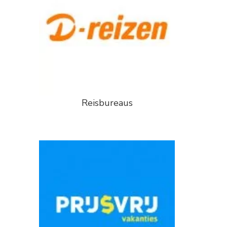
Reisbureaus