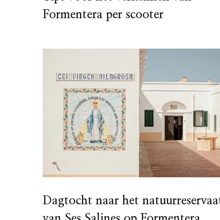
Formentera per scooter
Dagtocht naar het natuurreservaa
van Ses Salines op Formentera