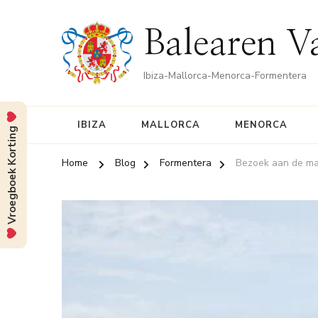
Balearen V
Ibiza-Mallorca-Menorca-Formentera
IBIZA
MALLORCA
MENORCA
Vroegboek Korting
Home
Blog
Formentera
Bezoek aan de ma