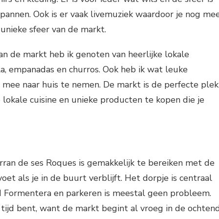
tspannen. Ook is er vaak livemuziek waardoor je nog me
unieke sfeer van de markt.
an de markt heb ik genoten van heerlijke lokale
la, empanadas en churros. Ook heb ik wat leuke
 mee naar huis te nemen. De markt is de perfecte plek
lokale cuisine en unieke producten te kopen die je
rran de ses Roques is gemakkelijk te bereiken met de
 voet als je in de buurt verblijft. Het dorpje is centraal
d Formentera en parkeren is meestal geen probleem.
 tijd bent, want de markt begint al vroeg in de ochten