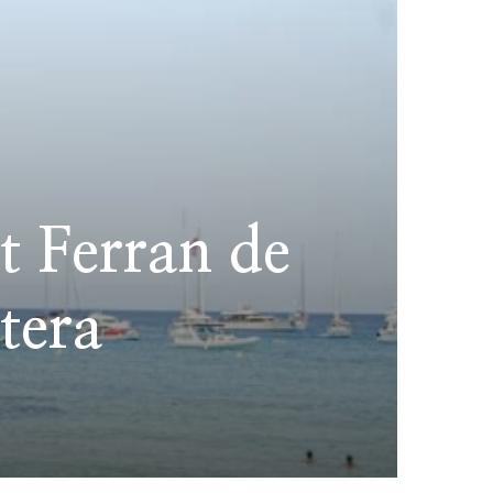
t Ferran de
tera