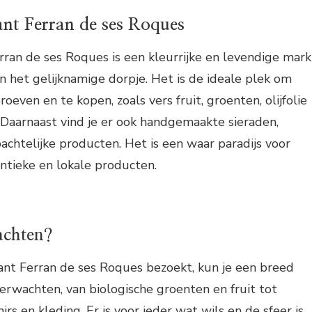
nt Ferran de ses Roques
ran de ses Roques is een kleurrijke en levendige mark
 het gelijknamige dorpje. Het is de ideale plek om
oeven en te kopen, zoals vers fruit, groenten, olijfolie
Daarnaast vind je er ook handgemaakte sieraden,
achtelijke producten. Het is een waar paradijs voor
ntieke en lokale producten.
achten?
ant Ferran de ses Roques bezoekt, kun je een breed
erwachten, van biologische groenten en fruit tot
s en kleding. Er is voor ieder wat wils en de sfeer is