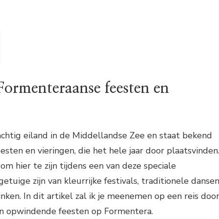
 Formenteraanse feesten en
chtig eiland in de Middellandse Zee en staat bekend
eesten en vieringen, die het hele jaar door plaatsvinden
om hier te zijn tijdens een van deze speciale
etuige zijn van kleurrijke festivals, traditionele danse
inken. In dit artikel zal ik je meenemen op een reis doo
n opwindende feesten op Formentera.