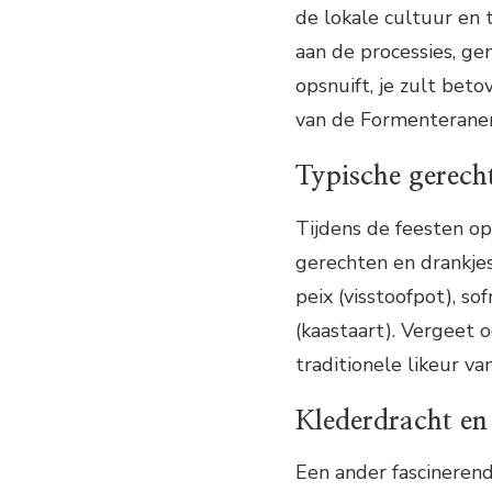
de lokale cultuur en 
aan de processies, ge
opsnuift, je zult bet
van de Formenterane
Typische gerech
Tijdens de feesten op
gerechten en drankjes.
peix (visstoofpot), so
(kaastaart). Vergeet 
traditionele likeur va
Klederdracht en 
Een ander fascineren