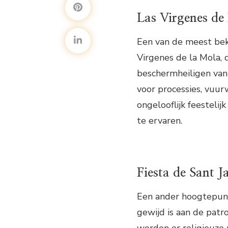
Las Virgenes de
Een van de meest bek
Virgenes de la Mola, 
beschermheiligen van
voor processies, vuur
ongelooflijk feesteli
te ervaren.
Fiesta de Sant 
Een ander hoogtepunt 
gewijd is aan de patr