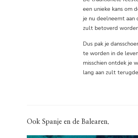
een unieke kans om de 
je nu deelneemt aan d
zult betoverd worden
Dus pak je dansschoe
te worden in de leve
misschien ontdek je w
lang aan zult terugd
Ook Spanje en de Balearen.