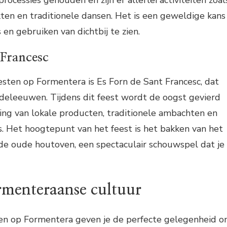
rocessies gehouden en zijn er allerlei activiteiten zoal
en en traditionele dansen. Het is een geweldige kans
 en gebruiken van dichtbij te zien.
 Francesc
sten op Formentera is Es Forn de Sant Francesc, dat
deleeuwen. Tijdens dit feest wordt de oogst gevierd
ing van lokale producten, traditionele ambachten en
s. Het hoogtepunt van het feest is het bakken van het
 de oude houtoven, een spectaculair schouwspel dat je
rmenteraanse cultuur
gen op Formentera geven je de perfecte gelegenheid 