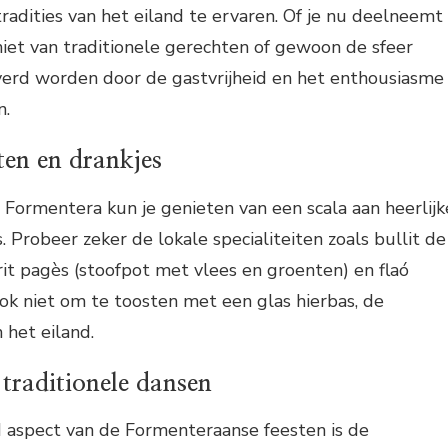
tradities van het eiland te ervaren. Of je nu deelneemt
niet van traditionele gerechten of gewoon de sfeer
overd worden door de gastvrijheid en het enthousiasme
n.
ten en drankjes
 Formentera kun je genieten van een scala aan heerlijk
 Probeer zeker de lokale specialiteiten zoals bullit de
frit pagès (stoofpot met vlees en groenten) en flaó
ook niet om te toosten met een glas hierbas, de
n het eiland.
traditionele dansen
d aspect van de Formenteraanse feesten is de