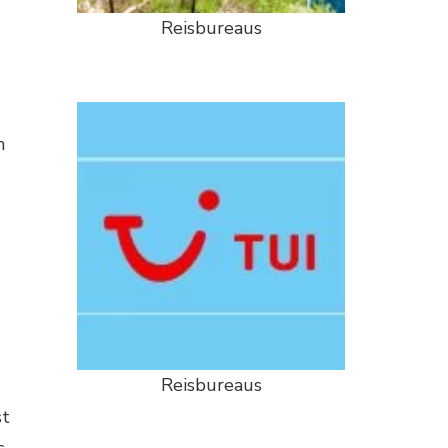
Reisbureaus
n
Reisbureaus
st