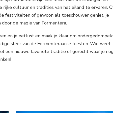
rijke cultuur en tradities van het eiland te ervaren. O
e festiviteiten of gewoon als toeschouwer geniet, je
 door de magie van Formentera.
nen en je eetlust en maak je klaar om ondergedompel
ndige sfeer van de Formenteraanse feesten. Wie weet,
el een nieuwe favoriete traditie of gerecht waar je no
enken!