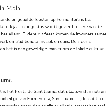
 la Mola
ende en geliefde feesten op Formentera is Las
dat elk jaar in augustus wordt gevierd ter ere van de
 het eiland. Tijdens dit feest komen de inwoners same
werk en traditionele muziek en dans. De sfeer is
jk en het is een geweldige manier om de lokale cultuur
Jaume
is het Fiesta de Sant Jaume, dat plaatsvindt in juli en
oonheilige van Formentera, Sant Jaume. Tijdens dit fee