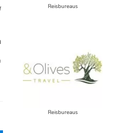
Reisbureaus
f
d
g
Reisbureaus