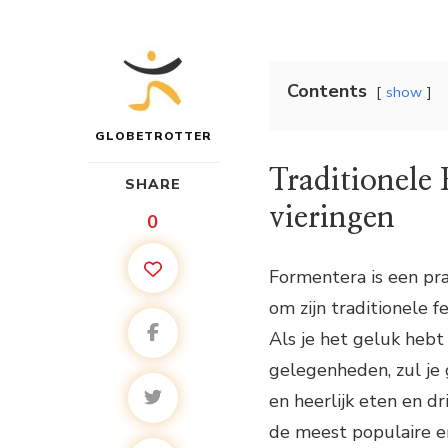
Contents
show
GLOBETROTTER
Traditionele
SHARE
vieringen
0
Formentera is een pra
om zijn traditionele f
Als je het geluk hebt 
gelegenheden, zul je g
en heerlijk eten en dr
de meest populaire e