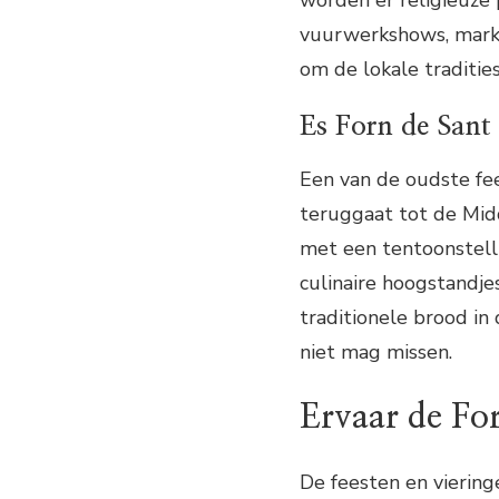
worden er religieuze p
vuurwerkshows, markt
om de lokale tradities
Es Forn de Sant
Een van de oudste fee
teruggaat tot de Mid
met een tentoonstell
culinaire hoogstandje
traditionele brood in
niet mag missen.
Ervaar de Fo
De feesten en vierin