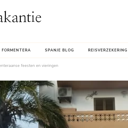
akantie
FORMENTERA
SPANJE BLOG
REISVERZEKERING
enteraanse feesten en vieringen