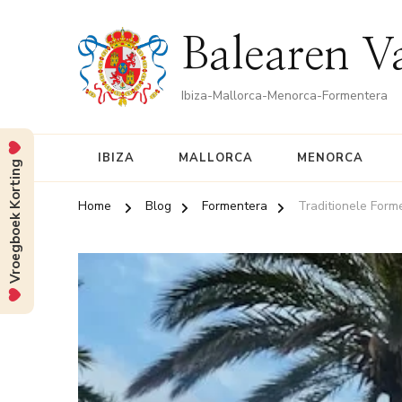
Balearen V
Ibiza-Mallorca-Menorca-Formentera
IBIZA
MALLORCA
MENORCA
Vroegboek Korting
Home
Blog
Formentera
Traditionele Form