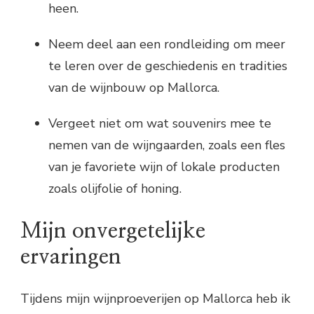
heen.
Neem deel aan een rondleiding om meer
te leren over de geschiedenis en tradities
van de wijnbouw op Mallorca.
Vergeet niet om wat souvenirs mee te
nemen van de wijngaarden, zoals een fles
van je favoriete wijn of lokale producten
zoals olijfolie of honing.
Mijn onvergetelijke
ervaringen
Tijdens mijn wijnproeverijen op Mallorca heb ik