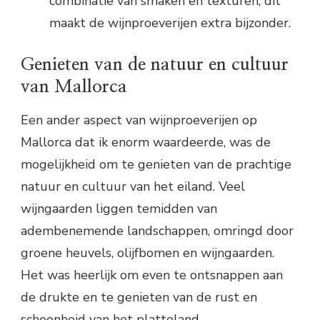
combinatie van smaken en texturen, dit
maakt de wijnproeverijen extra bijzonder.
Genieten van de natuur en cultuur
van Mallorca
Een ander aspect van wijnproeverijen op
Mallorca dat ik enorm waardeerde, was de
mogelijkheid om te genieten van de prachtige
natuur en cultuur van het eiland. Veel
wijngaarden liggen temidden van
adembenemende landschappen, omringd door
groene heuvels, olijfbomen en wijngaarden.
Het was heerlijk om even te ontsnappen aan
de drukte en te genieten van de rust en
schoonheid van het platteland.