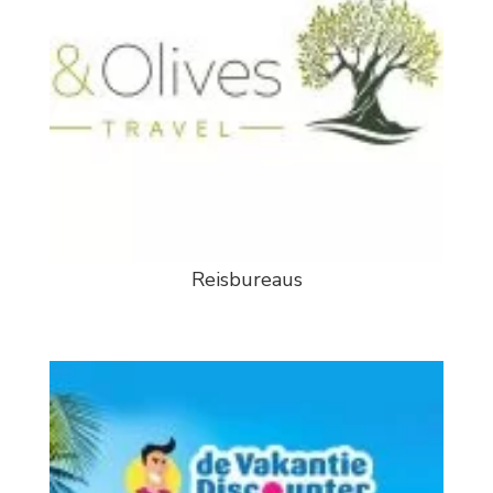
Reisbureaus