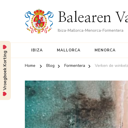
Balearen V
Ibiza-Mallorca-Menorca-Formentera
IBIZA
MALLORCA
MENORCA
Vroegboek Korting
Home
Blog
Formentera
Verken de winkels