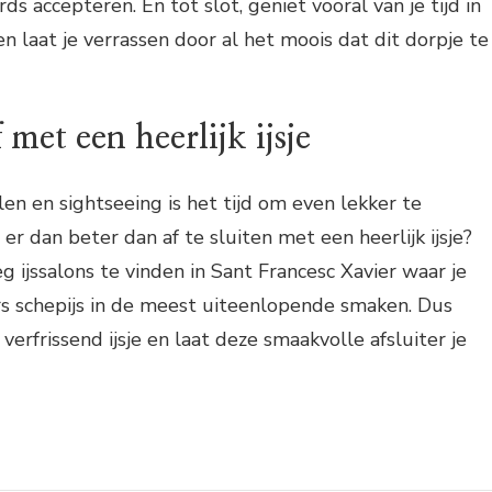
ds accepteren. En tot slot, geniet vooral van je tijd in
n laat je verrassen door al het moois dat dit dorpje te
f met een heerlijk ijsje
en en sightseeing is het tijd om even lekker te
er dan beter dan af te sluiten met een heerlijk ijsje?
g ijssalons te vinden in Sant Francesc Xavier waar je
rs schepijs in de meest uiteenlopende smaken. Dus
 verfrissend ijsje en laat deze smaakvolle afsluiter je