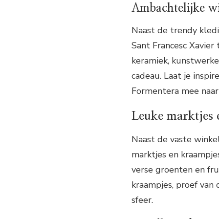
Ambachtelijke w
Naast de trendy kledi
Sant Francesc Xavier 
keramiek, kunstwerken
cadeau. Laat je inspi
Formentera mee naar 
Leuke marktjes 
Naast de vaste winkel
marktjes en kraampjes
verse groenten en fru
kraampjes, proef van 
sfeer.