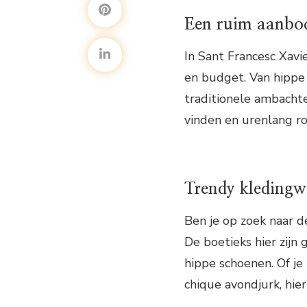
Een ruim aanbo
In Sant Francesc Xavi
en budget. Van hippe
traditionele ambachte
vinden en urenlang ro
Trendy kledingw
Ben je op zoek naar d
De boetieks hier zijn
hippe schoenen. Of je
chique avondjurk, hie