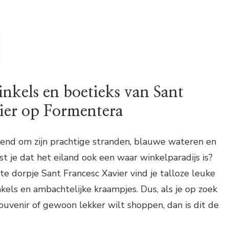
nkels en boetieks van Sant
ier op Formentera
end om zijn prachtige stranden, blauwe wateren en
st je dat het eiland ook een waar winkelparadijs is?
te dorpje Sant Francesc Xavier vind je talloze leuke
nkels en ambachtelijke kraampjes. Dus, als je op zoek
ouvenir of gewoon lekker wilt shoppen, dan is dit de