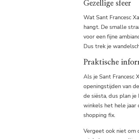
Gezellige sfeer
Wat Sant Francesc Xav
hangt. De smalle straa
voor een fijne ambian
Dus trek je wandelsc
Praktische info
Als je Sant Francesc 
openingstijden van de
de siësta, dus plan j
winkels het hele jaar 
shopping fix.
Vergeet ook niet om