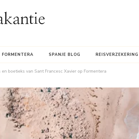
akantie
FORMENTERA
SPANJE BLOG
REISVERZEKERING
 en boetieks van Sant Francesc Xavier op Formentera