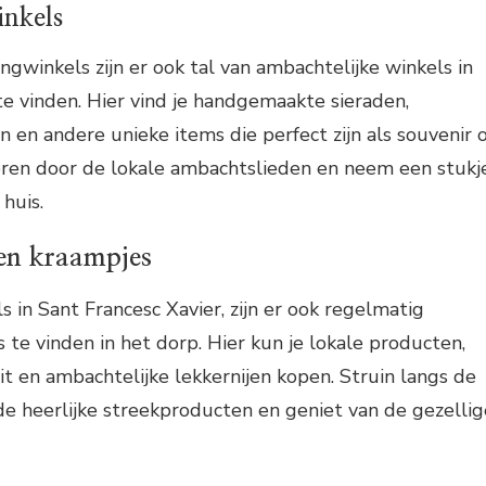
inkels
ngwinkels zijn er ook tal van ambachtelijke winkels in
te vinden. Hier vind je handgemaakte sieraden,
 en andere unieke items die perfect zijn als souvenir o
reren door de lokale ambachtslieden en neem een stukj
huis.
en kraampjes
s in Sant Francesc Xavier, zijn er ook regelmatig
 te vinden in het dorp. Hier kun je lokale producten,
it en ambachtelijke lekkernijen kopen. Struin langs de
de heerlijke streekproducten en geniet van de gezellig