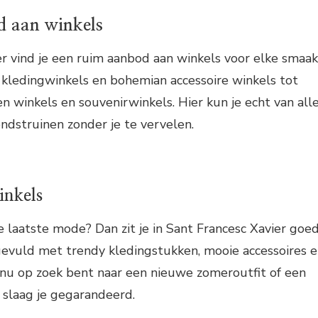
d aan winkels
er vind je een ruim aanbod aan winkels voor elke smaak
 kledingwinkels en bohemian accessoire winkels tot
n winkels en souvenirwinkels. Hier kun je echt van all
ndstruinen zonder je te vervelen.
inkels
e laatste mode? Dan zit je in Sant Francesc Xavier goed
 gevuld met trendy kledingstukken, mooie accessoires 
 nu op zoek bent naar een nieuwe zomeroutfit of een
r slaag je gegarandeerd.