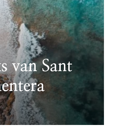
ks van Sant
entera