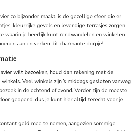
ier zo bijzonder maakt, is de gezellige sfeer die er
tjes, kleurrijke gevels en levendige terrasjes zorgen
ce waarin je heerlijk kunt rondwandelen en winkelen.
hoenen aan en verken dit charmante dorpje!
rmatie
Xavier wilt bezoeken, houd dan rekening met de
 winkels. Veel winkels zijn ’s middags gesloten vanwe
e bezoek in de ochtend of avond. Verder zijn de meeste
door geopend, dus je kunt hier altijd terecht voor je
 contant geld mee te nemen, aangezien sommige