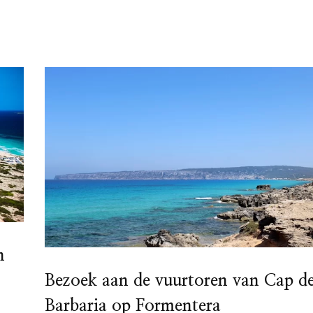
n
Bezoek aan de vuurtoren van Cap d
Barbaria op Formentera