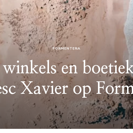
FORMENTERA
winkels en boetie
esc Xavier op Form