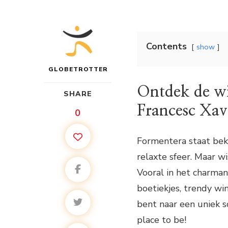
Contents
show
GLOBETROTTER
Ontdek de wi
SHARE
Francesc Xav
0
Formentera staat bek
relaxte sfeer. Maar wi
Vooral in het charman
boetiekjes, trendy wi
bent naar een uniek s
place to be!