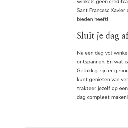
winkels geen creditcar
Sant Francesc Xavier e
bieden heeft!
Sluit je dag a
Na een dag vol winkel
ontspannen. En wat is 
Gelukkig zijn er genoe
kunt genieten van ve
trakteer jezelf op een
dag compleet maken!