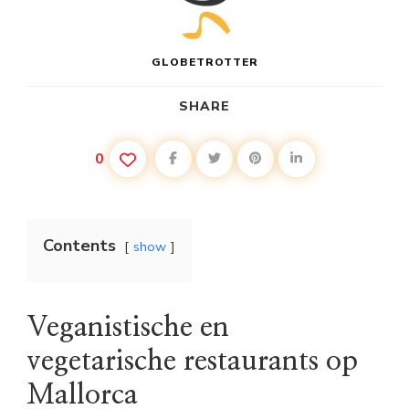
GLOBETROTTER
SHARE
0
Contents
show
Veganistische en
vegetarische restaurants op
Mallorca