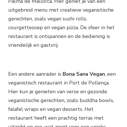
Palma de Mallorca. Hier geniet je van een
uitgebreid menu met creatieve veganistische
gerechten, zoals vegan sushi rolls,
courgettesoep en vegan pizza. De sfeer in het
restaurant is ontspannen en de bediening is
vriendelijk en gastvrij.
Een andere aanrader is
Bona Sana Vegan
, een
veganistisch restaurant in Port de Pollença.
Hier kun je genieten van verse en gezonde
veganistische gerechten, zoals buddha bowls,
falafel wraps en vegan desserts. Het
restaurant heeft een prachtig terras met
uitzicht op zee, wat zorgt voor een unieke