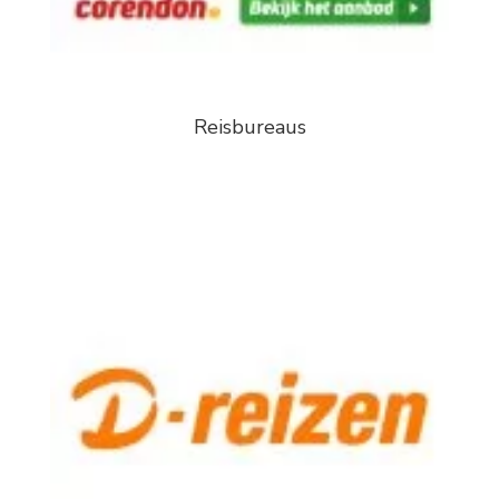
Reisbureaus