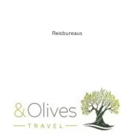
Reisbureaus