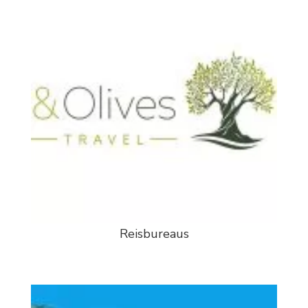
Reisbureaus