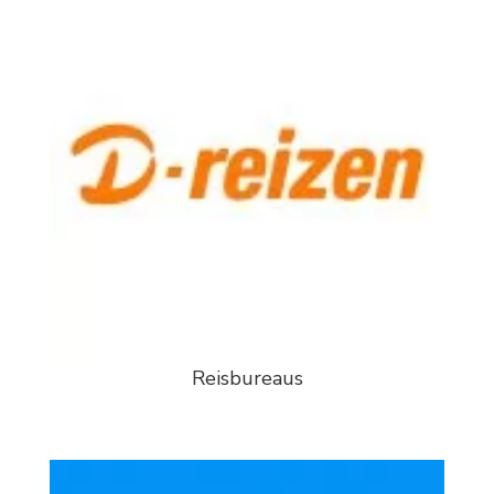
Reisbureaus