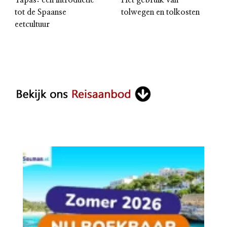
Tapas: een introductie
Het gebruik van
tot de Spaanse
tolwegen en tolkosten
eetcultuur