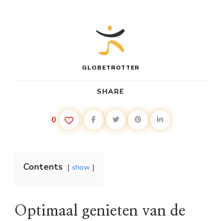
GLOBETROTTER
SHARE
0
Contents
show
Optimaal genieten van de