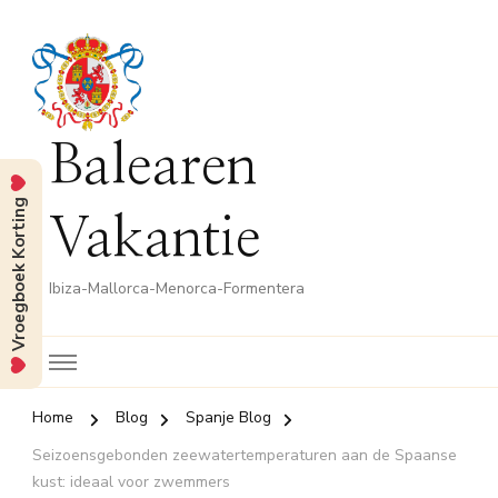
Balearen
Vroegboek Korting
Vakantie
Ibiza-Mallorca-Menorca-Formentera
Home
Blog
Spanje Blog
Seizoensgebonden zeewatertemperaturen aan de Spaanse
kust: ideaal voor zwemmers