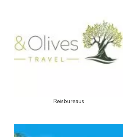
Reisbureaus