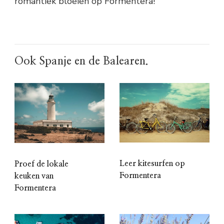
romantiek bloeien op Formentera!
Ook Spanje en de Balearen.
Leer kitesurfen op
Proef de lokale
Formentera
keuken van
Formentera