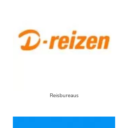
Reisbureaus