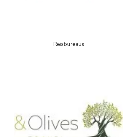
Reisbureaus