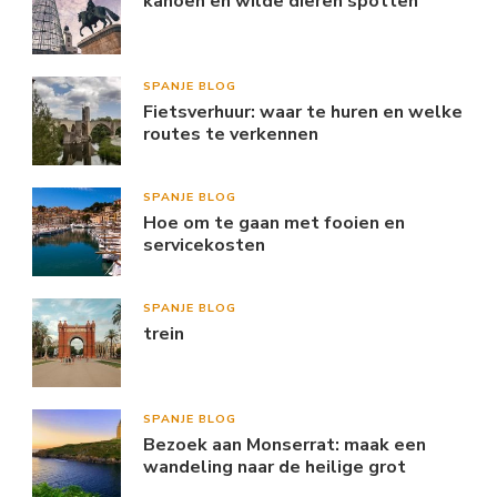
kanoën en wilde dieren spotten
SPANJE BLOG
Fietsverhuur: waar te huren en welke
routes te verkennen
SPANJE BLOG
Hoe om te gaan met fooien en
servicekosten
SPANJE BLOG
trein
SPANJE BLOG
Bezoek aan Monserrat: maak een
wandeling naar de heilige grot