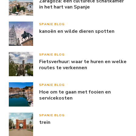
Zaragoza: een culturele schatkamer
in het hart van Spanje
SPANJE BLOG
kanoën en wilde dieren spotten
SPANJE BLOG
Fietsverhuur: waar te huren en welke
routes te verkennen
SPANJE BLOG
Hoe om te gaan met fooien en
servicekosten
SPANJE BLOG
trein