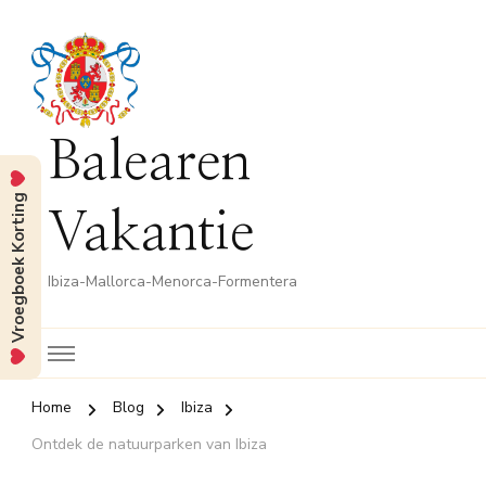
Balearen
Vroegboek Korting
Vakantie
Ibiza-Mallorca-Menorca-Formentera
Home
Blog
Ibiza
Ontdek de natuurparken van Ibiza