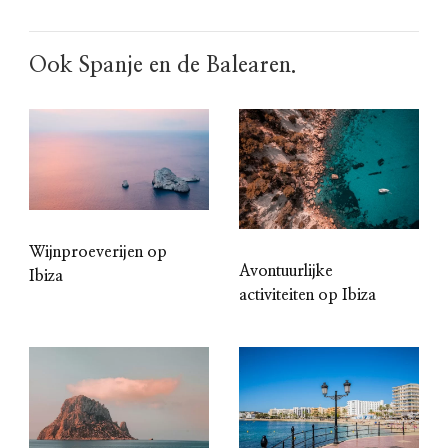
Ook Spanje en de Balearen.
Wijnproeverijen op
Avontuurlijke
Ibiza
activiteiten op Ibiza