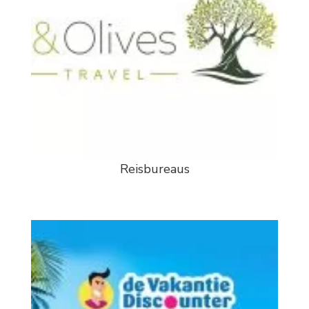
Reisbureaus