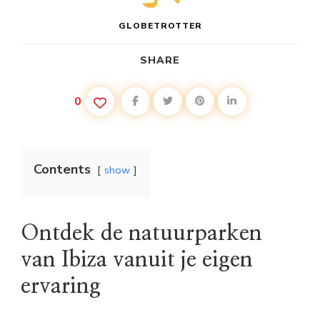
GLOBETROTTER
SHARE
0
Contents
show
Ontdek de natuurparken
van Ibiza vanuit je eigen
ervaring