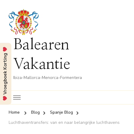
Balearen
Vroegboek Korting
Vakantie
Ibiza-Mallorca-Menorca-Formentera
Home
Blog
Spanje Blog
Luchthaventransfers: van en naar belangrijke luchthavens