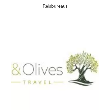
Reisbureaus