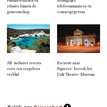
Familiewaarden en
Belangrijke
relaties binnen de
telefoonnummers en
gemeenschap
contactgegevens
All-inclusive resorts
Excursie naar
voor een zorgeloos
Figueres: bezoek het
verblijf
Dalí Theatre-Museum