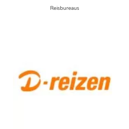
Reisbureaus