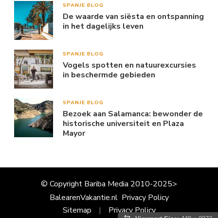
SPANJE BLOG
De waarde van siësta en ontspanning
in het dagelijks leven
SPANJE BLOG
Vogels spotten en natuurexcursies
in beschermde gebieden
SPANJE BLOG
Bezoek aan Salamanca: bewonder de
historische universiteit en Plaza
Mayor
© Copyright Bariba Media 2010-2025>
BalearenVakantie.nl
Privacy Policy
Sitemap
Privacy Policy