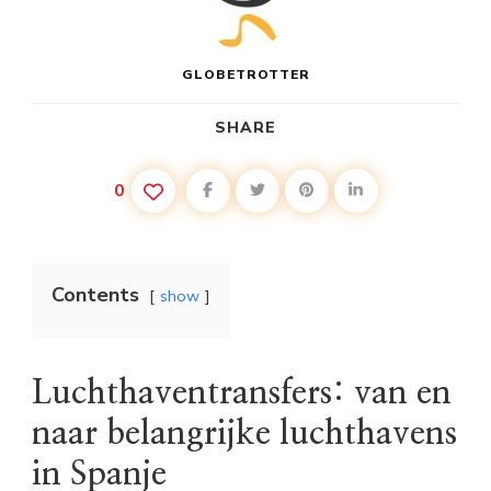
GLOBETROTTER
SHARE
0
Contents
show
Luchthaventransfers: van en
naar belangrijke luchthavens
in Spanje