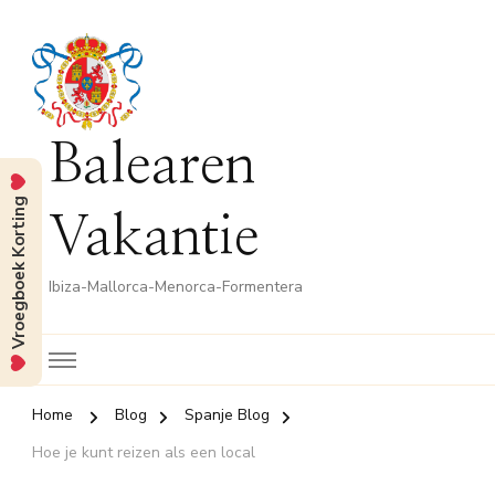
Balearen
Vroegboek Korting
Vakantie
Ibiza-Mallorca-Menorca-Formentera
Home
Blog
Spanje Blog
Hoe je kunt reizen als een local