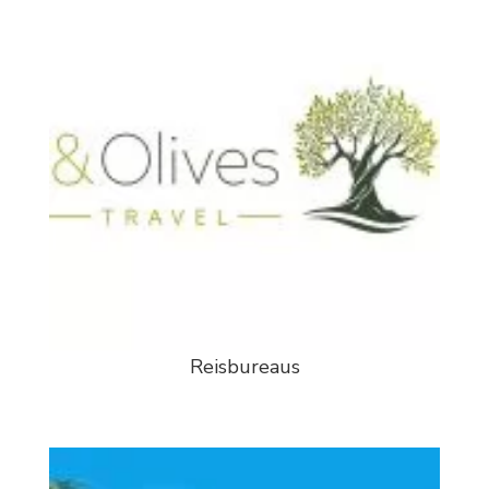
Reisbureaus