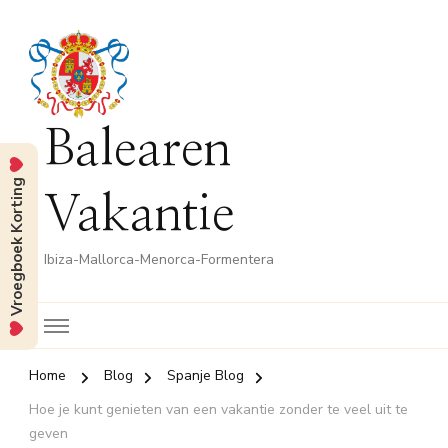
Balearen
Vroegboek Korting
Vakantie
Ibiza-Mallorca-Menorca-Formentera
Home
Blog
Spanje Blog
Hoe je kunt genieten van een vakantie zonder te veel uit te
geven