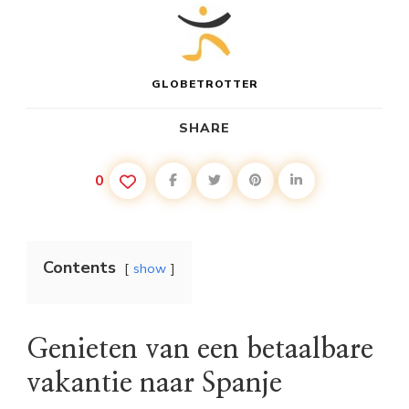
GLOBETROTTER
SHARE
0
Contents
show
Genieten van een betaalbare
vakantie naar Spanje