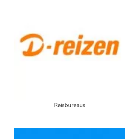
Reisbureaus