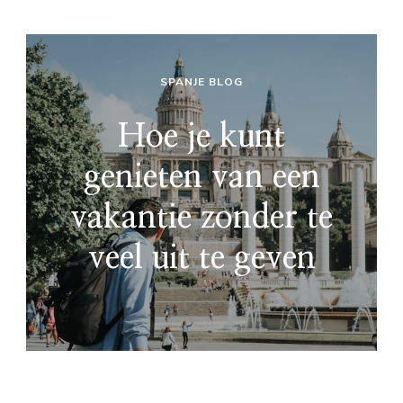
SPANJE BLOG
Hoe je kunt
genieten van een
vakantie zonder te
veel uit te geven