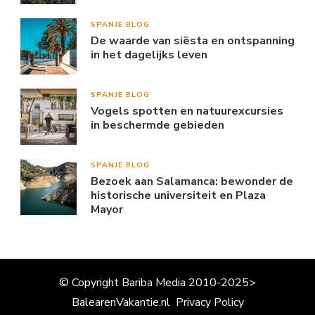
SPANJE BLOG
De waarde van siësta en ontspanning
in het dagelijks leven
SPANJE BLOG
Vogels spotten en natuurexcursies
in beschermde gebieden
SPANJE BLOG
Bezoek aan Salamanca: bewonder de
historische universiteit en Plaza
Mayor
© Copyright Bariba Media 2010-2025>
BalearenVakantie.nl
Privacy Policy