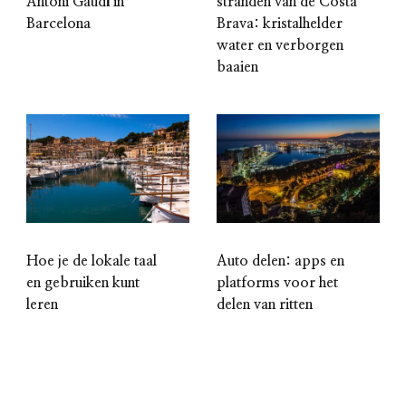
Antoni Gaudí in
stranden van de Costa
Barcelona
Brava: kristalhelder
water en verborgen
baaien
Hoe je de lokale taal
Auto delen: apps en
en gebruiken kunt
platforms voor het
leren
delen van ritten