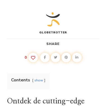
GLOBETROTTER
SHARE
0
Contents
show
Ontdek de cutting-edge