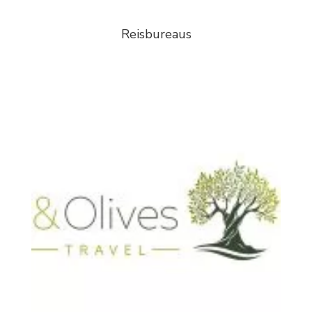
Reisbureaus