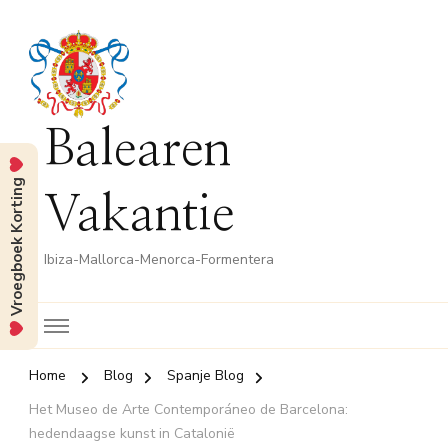
Balearen
Vroegboek Korting
Vakantie
Ibiza-Mallorca-Menorca-Formentera
Home
Blog
Spanje Blog
Het Museo de Arte Contemporáneo de Barcelona:
hedendaagse kunst in Catalonië