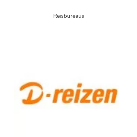
Reisbureaus