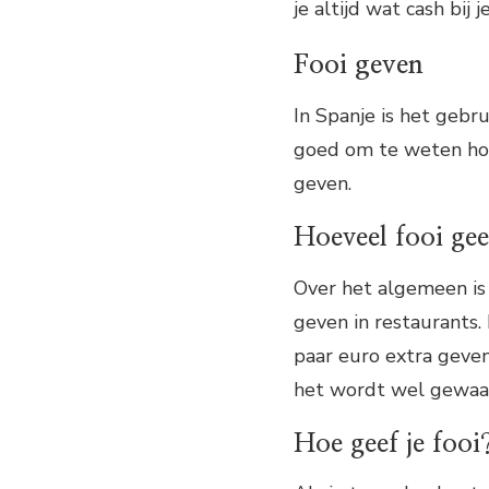
je altijd wat cash bij j
Fooi geven
In Spanje is het gebru
goed om te weten hoev
geven.
Hoeveel fooi gee
Over het algemeen is 
geven in restaurants. 
paar euro extra geven
het wordt wel gewaa
Hoe geef je fooi