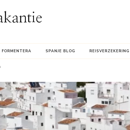
akantie
FORMENTERA
SPANJE BLOG
REISVERZEKERING
a