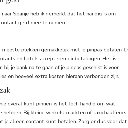
t geld
s naar Spanje heb ik gemerkt dat het handig is om
 contant geld mee te nemen.
e meeste plekken gemakkelijk met je pinpas betalen. 
urants en hotels accepteren pinbetalingen. Het is
bij je bank na te gaan of je pinpas geschikt is voor
ies en hoeveel extra kosten hieraan verbonden zijn.
 zak
nje overal kunt pinnen, is het toch handig om wat
e hebben. Bij kleine winkels, markten of taxichauffeurs
 je alleen contant kunt betalen. Zorg er dus voor dat