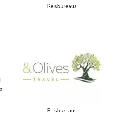
Reisbureaus
d
e
Reisbureaus