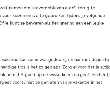
 wilt nemen om je overgebleven euro’s terug te
ok voor kiezen om ze te gebruiken tijdens je volgende
 Of je kunt ze bewaren als herinnering aan een leuke
 vakantie kan soms wat gedoe zijn, maar met de juiste
andige tips is het zo gepiept. Zorg ervoor dat je altij
ak hebt, let goed op de wisselkoers en geef een beetj
rgeet vooral niet te genieten van je vakantie in het