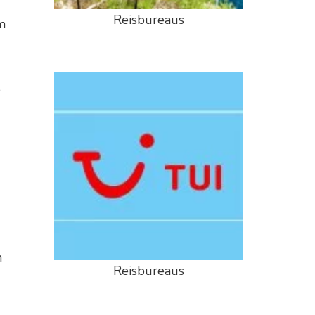
Reisbureaus
m
e
n
Reisbureaus