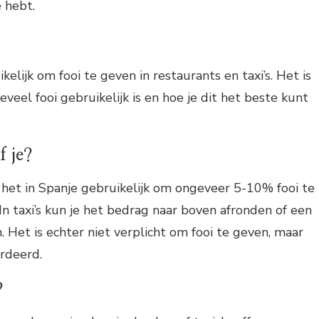
e hebt.
ikelijk om fooi te geven in restaurants en taxi’s. Het is
eel fooi gebruikelijk is en hoe je dit het beste kunt
f je?
het in Spanje gebruikelijk om ongeveer 5-10% fooi te
In taxi’s kun je het bedrag naar boven afronden of een
. Het is echter niet verplicht om fooi te geven, maar
rdeerd.
?