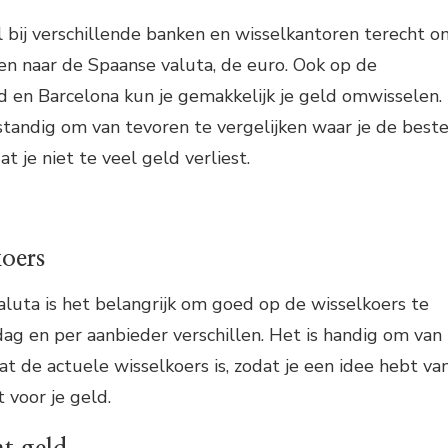
l bij verschillende banken en wisselkantoren terecht o
len naar de Spaanse valuta, de euro. Ook op de
 en Barcelona kun je gemakkelijk je geld omwisselen.
standig om van tevoren te vergelijken waar je de best
at je niet te veel geld verliest.
koers
valuta is het belangrijk om goed op de wisselkoers te
dag en per aanbieder verschillen. Het is handig om van
at de actuele wisselkoers is, zodat je een idee hebt va
t voor je geld.