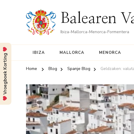
Balearen V
Ibiza-Mallorca-Menorca-Formentera
IBIZA
MALLORCA
MENORCA
Vroegboek Korting
Home
Blog
Spanje Blog
Geldzaken: valut