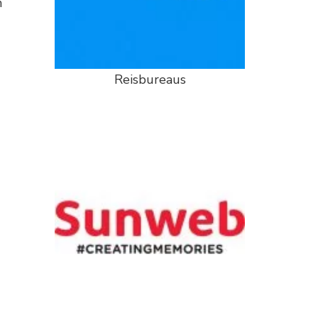
n
Reisbureaus