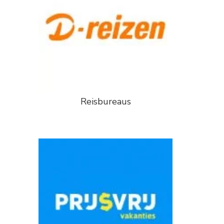
Reisbureaus