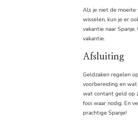
Als je niet de moeite
wisselen, kun je er o
vakantie naar Spanje.
vakantie.
Afsluiting
Geldzaken regelen op
voorbereiding en wat h
wat contant geld op z
fooi waar nodig. En ve
prachtige Spanje!