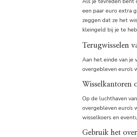
Als je tevreden bent 
een paar euro extra 
zeggen dat ze het wis
kleingeld bij je te he
Terugwisselen v
Aan het einde van je 
overgebleven euro’s 
Wisselkantoren 
Op de luchthaven van 
overgebleven euro’s w
wisselkoers en eventu
Gebruik het over