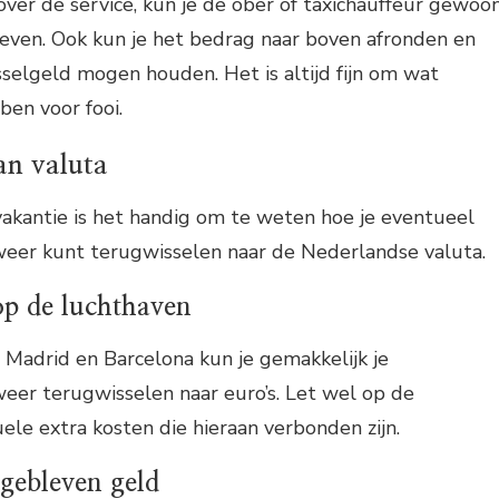
over de service, kun je de ober of taxichauffeur gewoo
geven. Ook kun je het bedrag naar boven afronden en
selgeld mogen houden. Het is altijd fijn om wat
bben voor fooi.
an valuta
vakantie is het handig om te weten hoe je eventueel
weer kunt terugwisselen naar de Nederlandse valuta.
op de luchthaven
Madrid en Barcelona kun je gemakkelijk je
eer terugwisselen naar euro’s. Let wel op de
ele extra kosten die hieraan verbonden zijn.
gebleven geld