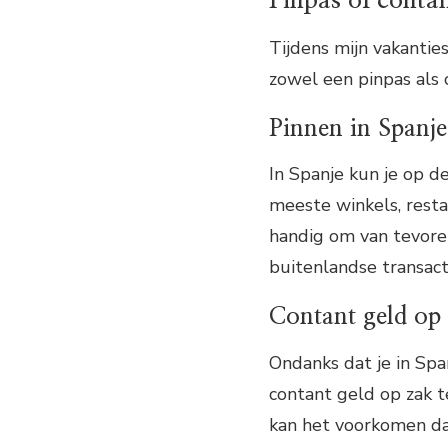
Pinpas of contan
Tijdens mijn vakantie
zowel een pinpas als
Pinnen in Spanje
In Spanje kun je op d
meeste winkels, resta
handig om van tevoren 
buitenlandse transact
Contant geld op
Ondanks dat je in Spa
contant geld op zak t
kan het voorkomen dat