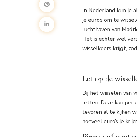
In Nederland kun je a
je euro’s om te wisse
luchthaven van Madrid
Het is echter wel ver
wisselkoers krijgt, zod
Let op de wissel
Bij het wisselen van 
letten. Deze kan per 
tevoren al te kijken w
hoeveel euro’s je krijg