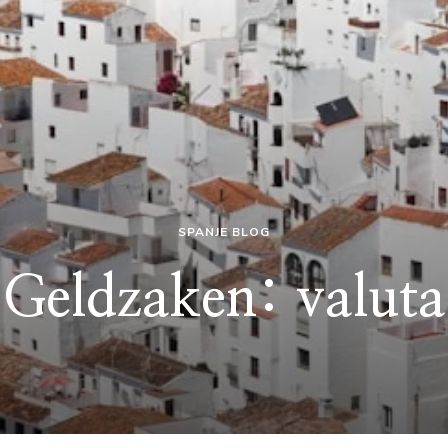
SPANJE BLOG
Geldzaken: valuta