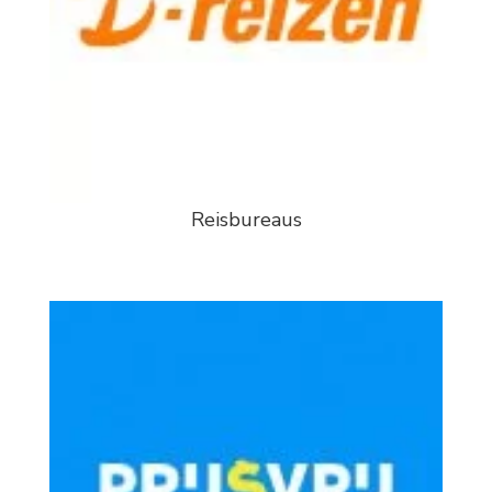
Reisbureaus