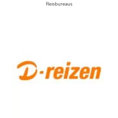
Reisbureaus