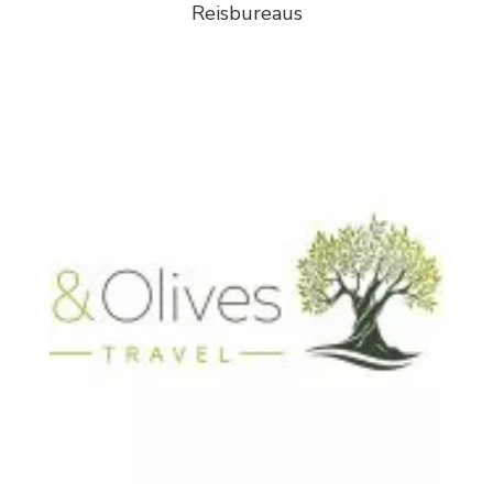
Reisbureaus