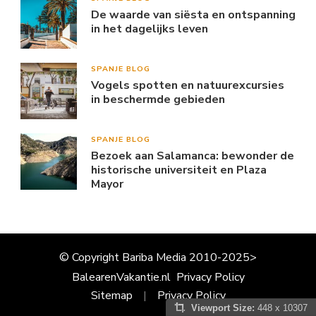
De waarde van siësta en ontspanning
in het dagelijks leven
SPANJE BLOG
Vogels spotten en natuurexcursies
in beschermde gebieden
SPANJE BLOG
Bezoek aan Salamanca: bewonder de
historische universiteit en Plaza
Mayor
© Copyright Bariba Media 2010-2025>
BalearenVakantie.nl
Privacy Policy
Sitemap
Privacy Policy
Viewport Size:
448 x 10307