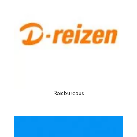
Reisbureaus