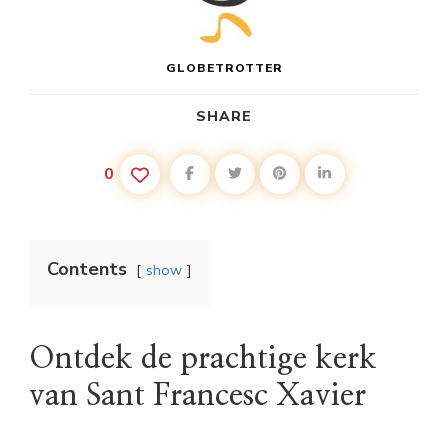
GLOBETROTTER
SHARE
0
Contents
show
Ontdek de prachtige kerk
van Sant Francesc Xavier