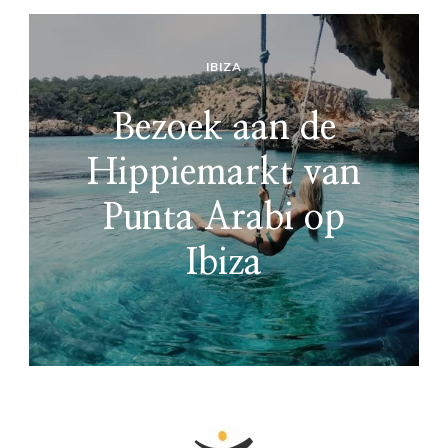
IBIZA
Bezoek aan de
Hippiemarkt van
Punta Arabi op
Ibiza