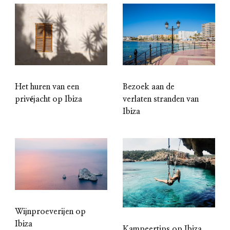
Het huren van een
Bezoek aan de
privéjacht op Ibiza
verlaten stranden van
Ibiza
Wijnproeverijen op
Ibiza
Kampeertips op Ibiza