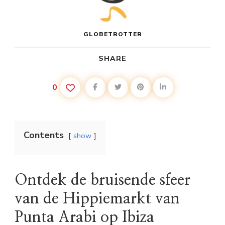
GLOBETROTTER
SHARE
0
Contents
show
Ontdek de bruisende sfeer
van de Hippiemarkt van
Punta Arabi op Ibiza