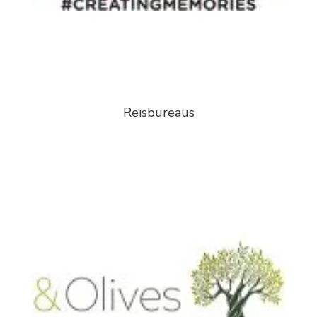
Reisbureaus