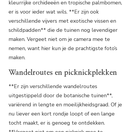
kleurrijke orchideeën en tropische palmbomen,
er is voor ieder wat wils. **Er zijn ook
verschillende vijvers met exotische vissen en
schildpadden** die de tuinen nog levendiger
maken. Vergeet niet om je camera mee te
nemen, want hier kun je de prachtigste foto’s
maken.
Wandelroutes en picknickplekken
**Er zijn verschillende wandelroutes
uitgestippeld door de botanische tuinen**,
variërend in lengte en moeilijkheidsgraad. Of je
nu liever een kort rondje loopt of een lange
tocht maakt, er is genoeg te ontdekken.
**Vergeet niet om een picknick mee te