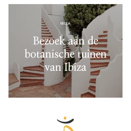
IBIZA
Bezoek aan de
botanische tuinen
van Ibiza