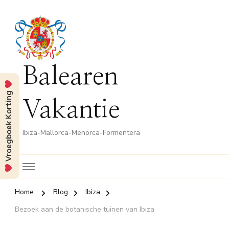
Balearen
Vroegboek Korting
Vakantie
Ibiza-Mallorca-Menorca-Formentera
Home
Blog
Ibiza
Bezoek aan de botanische tuinen van Ibiza