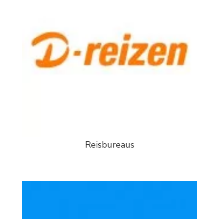
Reisbureaus