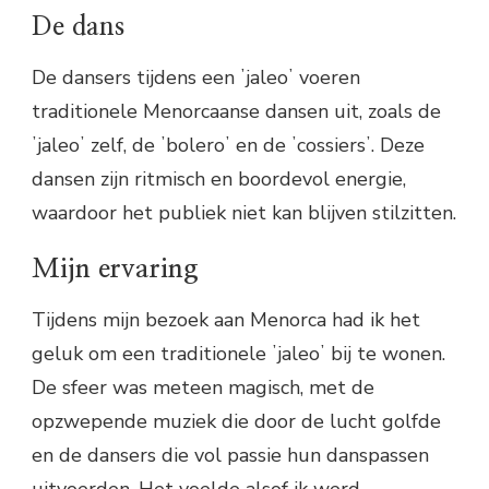
De dans
De dansers tijdens een ʼjaleoʼ voeren
traditionele Menorcaanse dansen uit, zoals de
ʼjaleoʼ zelf, de ʼboleroʼ en de ʼcossiersʼ. Deze
dansen zijn ritmisch en boordevol energie,
waardoor het publiek niet kan blijven stilzitten.
Mijn ervaring
Tijdens mijn bezoek aan Menorca had ik het
geluk om een traditionele ʼjaleoʼ bij te wonen.
De sfeer was meteen magisch, met de
opzwepende muziek die door de lucht golfde
en de dansers die vol passie hun danspassen
uitvoerden. Het voelde alsof ik werd