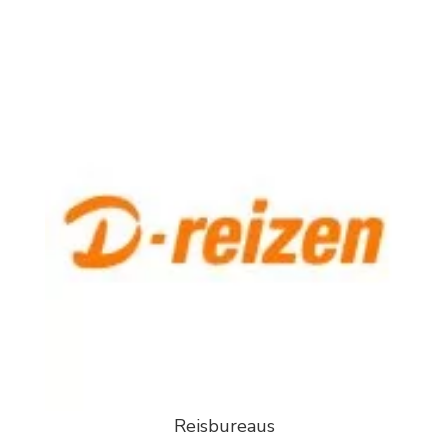
Reisbureaus