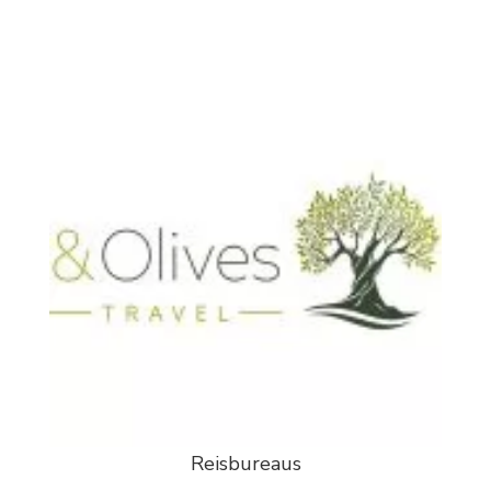
Reisbureaus