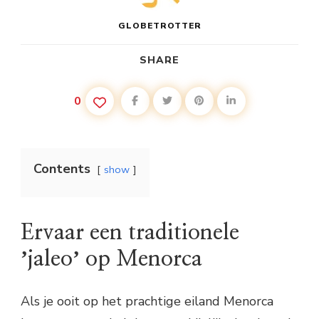
GLOBETROTTER
SHARE
0
Contents
show
Ervaar een traditionele
ʼjaleoʼ op Menorca
Als je ooit op het prachtige eiland Menorca