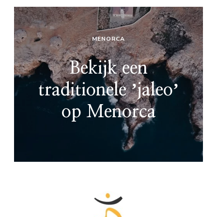
MENORCA
Bekijk een
traditionele ʼjaleoʼ
op Menorca