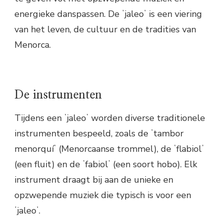
energieke danspassen. De ʼjaleoʼ is een viering
van het leven, de cultuur en de tradities van
Menorca.
De instrumenten
Tijdens een ʼjaleoʼ worden diverse traditionele
instrumenten bespeeld, zoals de ʼtambor
menorquíʼ (Menorcaanse trommel), de ʼflabiolʼ
(een fluit) en de ʼfabiolʼ (een soort hobo). Elk
instrument draagt bij aan de unieke en
opzwepende muziek die typisch is voor een
ʼjaleoʼ.