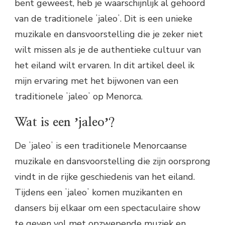
bent geweest, heb je waarschijnlijk al gehoord
van de traditionele ʼjaleoʼ. Dit is een unieke
muzikale en dansvoorstelling die je zeker niet
wilt missen als je de authentieke cultuur van
het eiland wilt ervaren. In dit artikel deel ik
mijn ervaring met het bijwonen van een
traditionele ʼjaleoʼ op Menorca.
Wat is een ʼjaleoʼ?
De ʼjaleoʼ is een traditionele Menorcaanse
muzikale en dansvoorstelling die zijn oorsprong
vindt in de rijke geschiedenis van het eiland.
Tijdens een ʼjaleoʼ komen muzikanten en
dansers bij elkaar om een ​​spectaculaire show
te geven vol met opzwepende muziek en