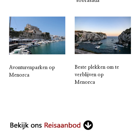
ʼsobrasadaʼ
Beste plekken om te
Avonturenparken op
verblijven op
Menorca
Menorca