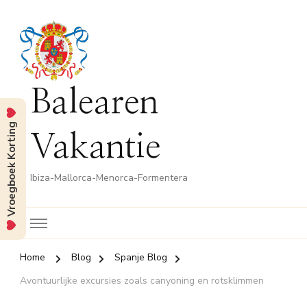
Balearen
Vroegboek Korting
Vakantie
Ibiza-Mallorca-Menorca-Formentera
Home
Blog
Spanje Blog
Avontuurlijke excursies zoals canyoning en rotsklimmen