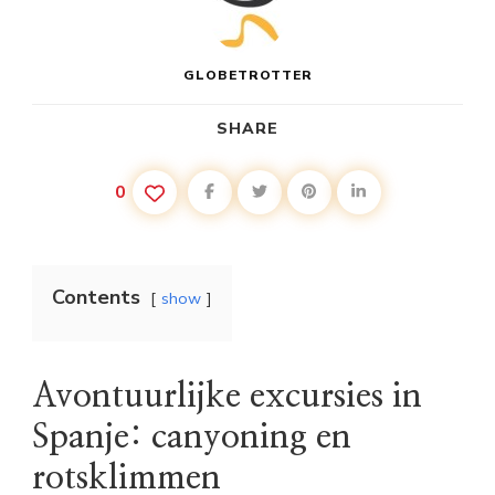
GLOBETROTTER
SHARE
0
Contents
show
Avontuurlijke excursies in
Spanje: canyoning en
rotsklimmen