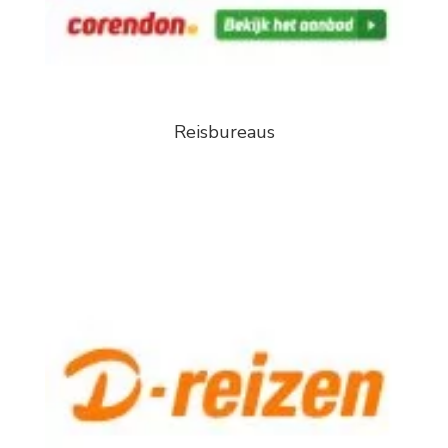
Reisbureaus