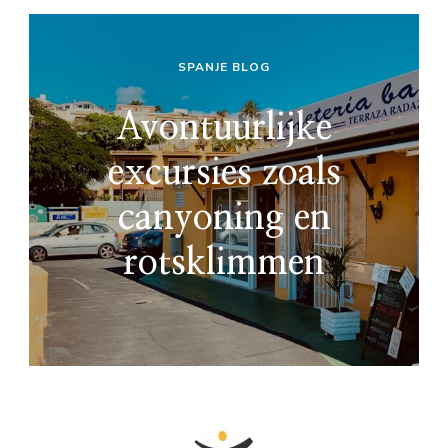
SPANJE BLOG
Avontuurlijke
excursies zoals
canyoning en
rotsklimmen