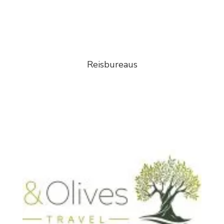
Reisbureaus