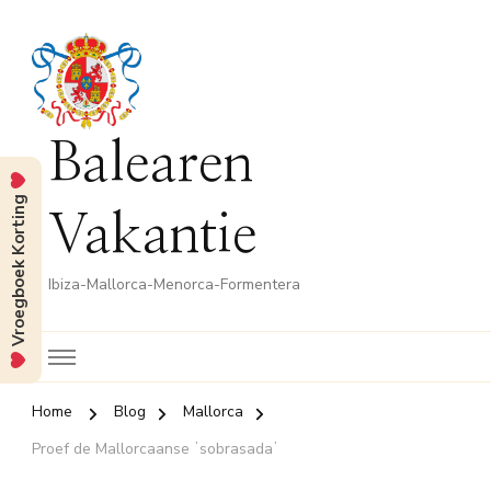
Balearen
Vroegboek Korting
Vakantie
Ibiza-Mallorca-Menorca-Formentera
Home
Blog
Mallorca
Proef de Mallorcaanse ʼsobrasadaʼ