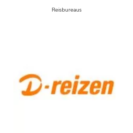
Reisbureaus