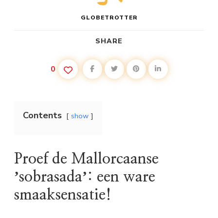
GLOBETROTTER
SHARE
0
Contents
show
Proef de Mallorcaanse
ʼsobrasadaʼ: een ware
smaaksensatie!