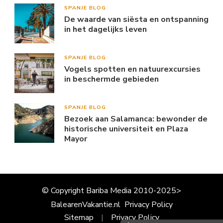
SPANJE BLOG
De waarde van siësta en ontspanning
in het dagelijks leven
SPANJE BLOG
Vogels spotten en natuurexcursies
in beschermde gebieden
SPANJE BLOG
Bezoek aan Salamanca: bewonder de
historische universiteit en Plaza
Mayor
© Copyright Bariba Media 2010-2025>
BalearenVakantie.nl
Privacy Policy
Sitemap
Privacy Policy