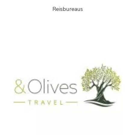
Reisbureaus