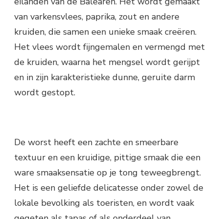
eilanden van de Balearen. Het wordt gemaakt
van varkensvlees, paprika, zout en andere
kruiden, die samen een unieke smaak creëren.
Het vlees wordt fijngemalen en vermengd met
de kruiden, waarna het mengsel wordt gerijpt
en in zijn karakteristieke dunne, geruite darm
wordt gestopt.
De worst heeft een zachte en smeerbare
textuur en een kruidige, pittige smaak die een
ware smaaksensatie op je tong teweegbrengt.
Het is een geliefde delicatesse onder zowel de
lokale bevolking als toeristen, en wordt vaak
gegeten als tapas of als onderdeel van