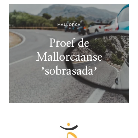
MALLORCA
Proef de
Mallorcaanse
ʼsobrasadaʼ